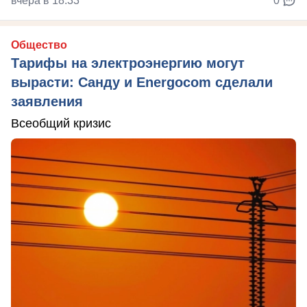
вчера в 18:33
0
Общество
Тарифы на электроэнергию могут
вырасти: Санду и Energocom сделали
заявления
Всеобщий кризис