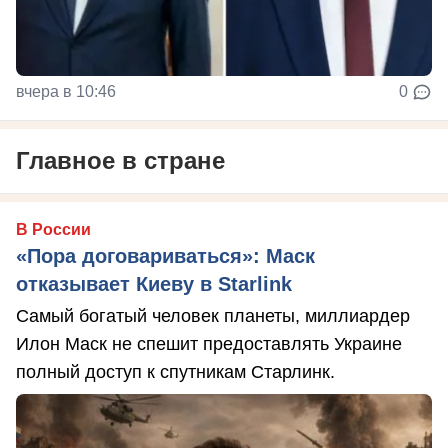
вчера в 10:46
0
Главное в стране
В России
«Пора договариваться»: Маск
отказывает Киеву в Starlink
Самый богатый человек планеты, миллиардер
Илон Маск не спешит предоставлять Украине
полный доступ к спутникам Старлинк.