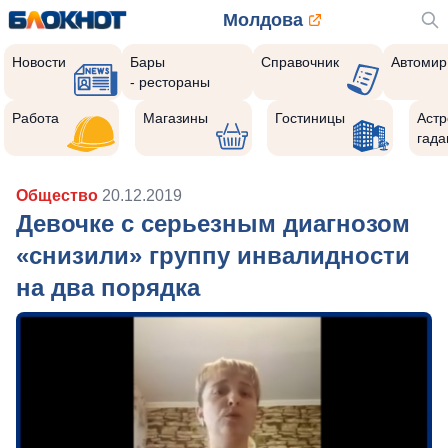
Молдова
Новости
Бары
Справочник
Автомир
- рестораны
Работа
Магазины
Гостиницы
Астр
гада
Общество
20.12.2019
Девочке с серьезным диагнозом
«снизили» группу инвалидности
на два порядка