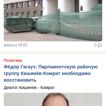
вчера в 16:01
0
Политика
Фёдор Гагауз: Парламентскую рабочую
группу Кишинёв-Комрат необходимо
восстановить
Диалог Кишинев - Комрат