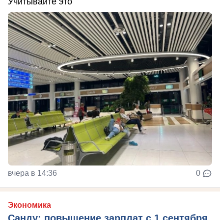
Учитывайте это
вчера в 14:36
0
Экономика
Санду: повышение зарплат с 1 сентября