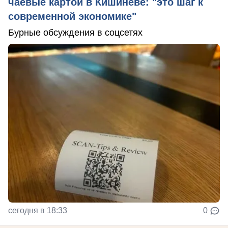
чаевые картой в Кишиневе: "это шаг к
современной экономике"
Бурные обсуждения в соцсетях
сегодня в 18:33
0