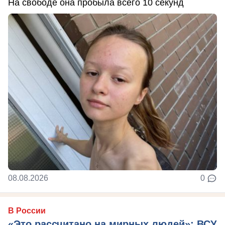
На свободе она пробыла всего 10 секунд
08.08.2026
0
В России
«Это рассчитано на мирных людей»: ВСУ