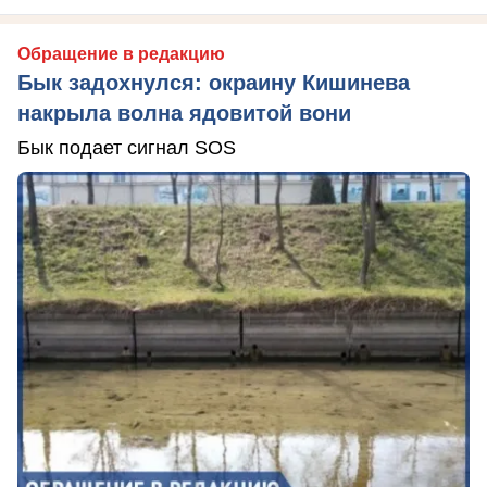
Обращение в редакцию
Бык задохнулся: окраину Кишинева
накрыла волна ядовитой вони
Бык подает сигнал SOS