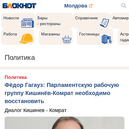
Молдова
Новости
Бары
Справочник
Автомир
- рестораны
Работа
Магазины
Гостиницы
Астр
гада
Политика
Политика
Фёдор Гагауз: Парламентскую рабочую
группу Кишинёв-Комрат необходимо
восстановить
Диалог Кишинев - Комрат