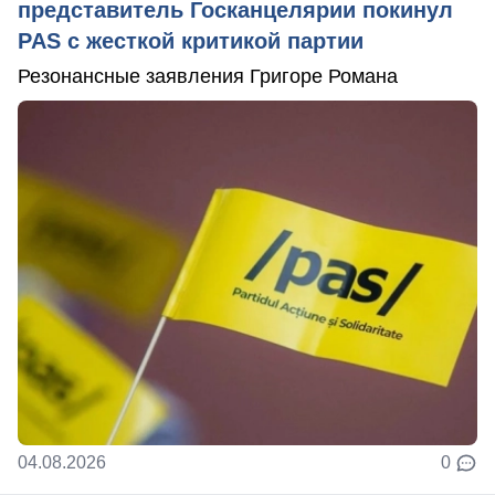
представитель Госканцелярии покинул
PAS с жесткой критикой партии
Резонансные заявления Григоре Романа
04.08.2026
0