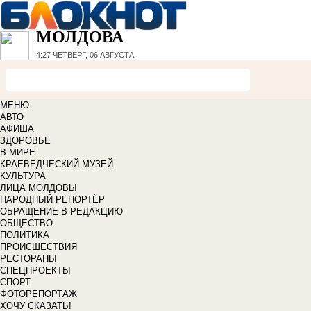
МОЛДОВА
4:27
ЧЕТВЕРГ, 06 АВГУСТА
МЕНЮ
АВТО
АФИША
ЗДОРОВЬЕ
В МИРЕ
КРАЕВЕДЧЕСКИЙ МУЗЕЙ
КУЛЬТУРА
ЛИЦА МОЛДОВЫ
НАРОДНЫЙ РЕПОРТЁР
ОБРАЩЕНИЕ В РЕДАКЦИЮ
ОБЩЕСТВО
ПОЛИТИКА
ПРОИСШЕСТВИЯ
РЕСТОРАНЫ
СПЕЦПРОЕКТЫ
СПОРТ
ФОТОРЕПОРТАЖ
ХОЧУ СКАЗАТЬ!