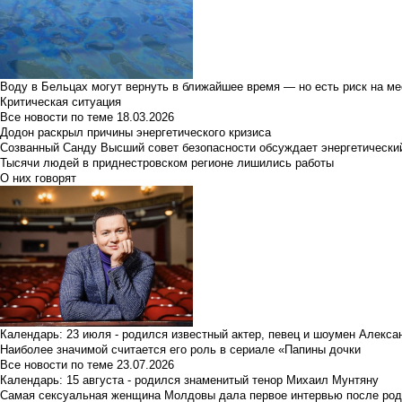
Воду в Бельцах могут вернуть в ближайшее время — но есть риск на м
Критическая ситуация
Все новости по теме
18.03.2026
Додон раскрыл причины энергетического кризиса
Созванный Санду Высший совет безопасности обсуждает энергетически
Тысячи людей в приднестровском регионе лишились работы
О них говорят
Календарь: 23 июля - родился известный актер, певец и шоумен Алекс
Наиболее значимой считается его роль в сериале «Папины дочки
Все новости по теме
23.07.2026
Календарь: 15 августа - родился знаменитый тенор Михаил Мунтяну
Самая сексуальная женщина Молдовы дала первое интервью после род