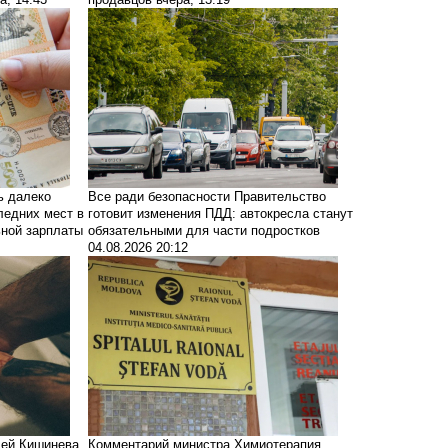
ь далеко
Все ради безопасности
Правительство
ледних мест в
готовит изменения ПДД: автокресла станут
ной зарплаты
обязательными для части подростков
04.08.2026 20:12
лей Кишинева
Комментарий министра
Химиотерапия