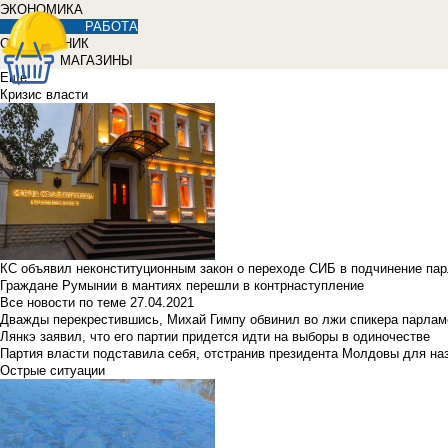
ЭКОНОМИКА
РАБОТА
СПРАВОЧНИК
МАГАЗИНЫ
Еще
Кризис власти
КС объявил неконституционным закон о переходе СИБ в подчинение па
Граждане Румынии в мантиях перешли в контрнаступление
Все новости по теме
27.04.2021
Дважды перекрестившись, Михай Гимпу обвинил во лжи спикера парлам
Лянкэ заявил, что его партии придется идти на выборы в одиночестве
Партия власти подставила себя, отстранив президента Молдовы для наз
Острые ситуации