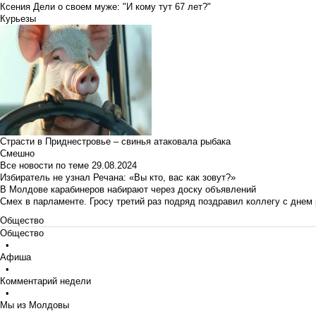
Ксения Дели о своем муже: "И кому тут 67 лет?"
Курьезы
Страсти в Приднестровье – свинья атаковала рыбака
Смешно
Все новости по теме
29.08.2024
Избиратель не узнал Речана: «Вы кто, вас как зовут?»
В Молдове карабинеров набирают через доску объявлений
Смех в парламенте. Гросу третий раз подряд поздравил коллегу с днем
Общество
Общество
•
Афиша
•
Комментарий недели
•
Мы из Молдовы