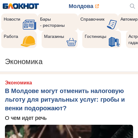
Молдова
Новости
Бары
Справочник
Автомир
- рестораны
Работа
Магазины
Гостиницы
Астр
гада
Экономика
Экономика
В Молдове могут отменить налоговую
льготу для ритуальных услуг: гробы и
венки подорожают?
О чем идет речь