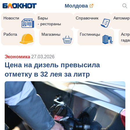
Молдова
Новости
Бары
Справочник
Автомир
- рестораны
Работа
Магазины
Гостиницы
Астр
гада
Экономика
27.03.2026
Цена на дизель превысила
отметку в 32 лея за литр