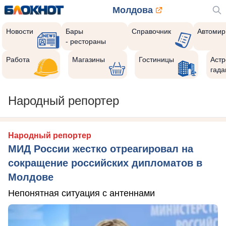
Молдова
Новости
Бары
Справочник
Автомир
- рестораны
Работа
Магазины
Гостиницы
Астр
гада
Народный репортер
Народный репортер
МИД России жестко отреагировал на
сокращение российских дипломатов в
Молдове
Непонятная ситуация с антеннами