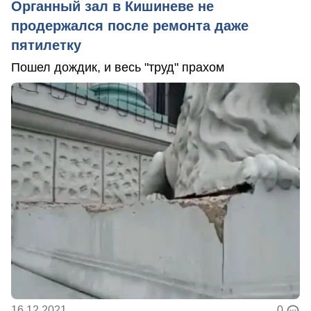
Органный зал в Кишиневе не
продержался после ремонта даже
пятилетку
Пошел дождик, и весь "труд" прахом
16.12.2021
0