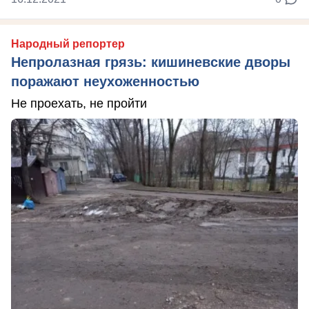
Народный репортер
Непролазная грязь: кишиневские дворы
поражают неухоженностью
Не проехать, не пройти