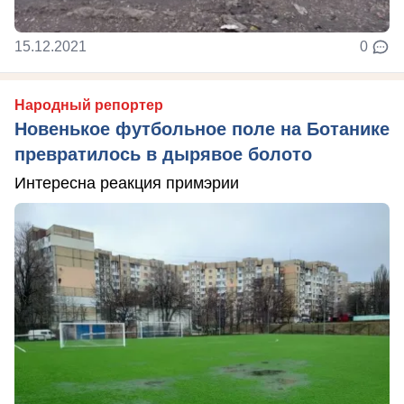
15.12.2021
0
Народный репортер
Новенькое футбольное поле на Ботанике
превратилось в дырявое болото
Интересна реакция примэрии