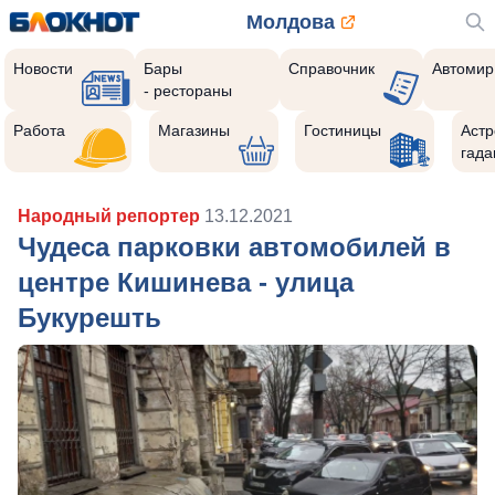
Молдова
Новости
Бары
Справочник
Автомир
- рестораны
Работа
Магазины
Гостиницы
Астр
гада
Народный репортер
13.12.2021
Чудеса парковки автомобилей в
центре Кишинева - улица
Букурешть