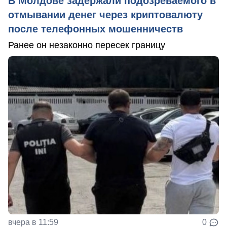
В Молдове задержали подозреваемого в
отмывании денег через криптовалюту
после телефонных мошенничеств
Ранее он незаконно пересек границу
вчера в 11:59
0