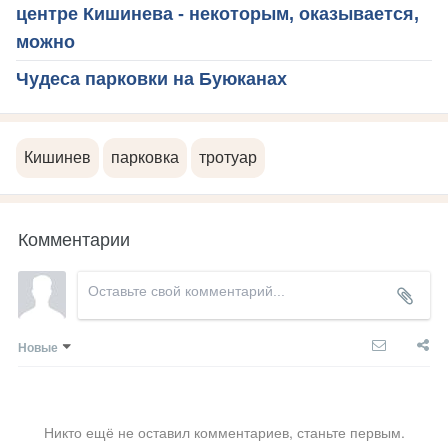
центре Кишинева - некоторым, оказывается,
можно
Чудеса парковки на Буюканах
Кишинев
парковка
тротуар
Комментарии
Новые
Никто ещё не оставил комментариев, станьте первым.