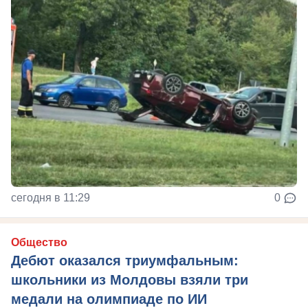
сегодня в 11:29
0
Общество
Дебют оказался триумфальным:
школьники из Молдовы взяли три
медали на олимпиаде по ИИ