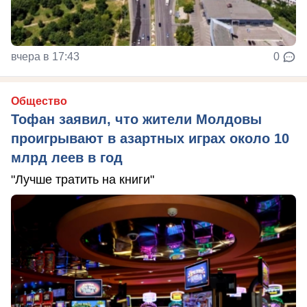
вчера в 17:43
0
Общество
Тофан заявил, что жители Молдовы
проигрывают в азартных играх около 10
млрд леев в год
"Лучше тратить на книги"