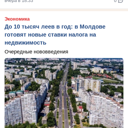
вчера в 18:33
0
Экономика
До 10 тысяч леев в год: в Молдове
готовят новые ставки налога на
недвижимость
Очередные нововведения