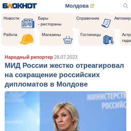
Молдова
Новости
Бары
Справочник
Автомир
- рестораны
Работа
Магазины
Гостиницы
Астр
гада
Народный репортер
26.07.2023
МИД России жестко отреагировал
на сокращение российских
дипломатов в Молдове