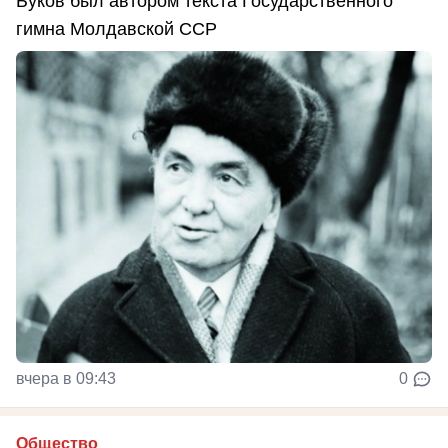
Буков был автором текста Государственного
гимна Молдавской ССР
вчера в 09:43
0
Общество