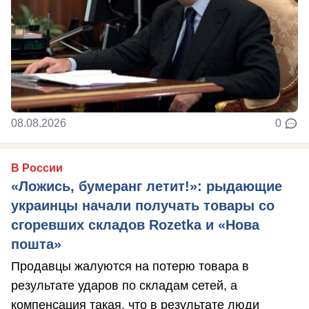
08.08.2026
0
В России
«Ложись, бумеранг летит!»: рыдающие
украинцы начали получать товары со
сгоревших складов Rozetka и «Нова
пошта»
Продавцы жалуются на потерю товара в
результате ударов по складам сетей, а
компенсация такая, что в результате люди