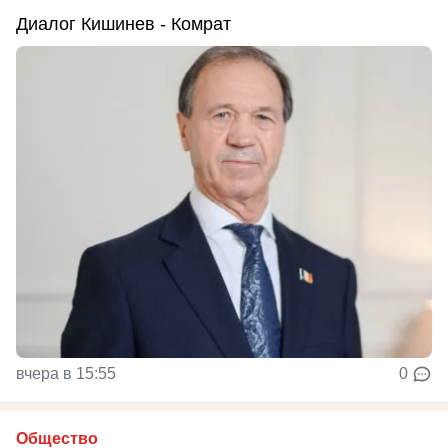
Диалог Кишинев - Комрат
вчера в 15:55
0
Общество