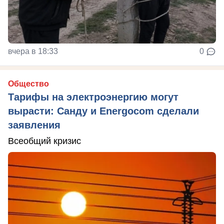
вчера в 18:33
0
Общество
Тарифы на электроэнергию могут
вырасти: Санду и Energocom сделали
заявления
Всеобщий кризис