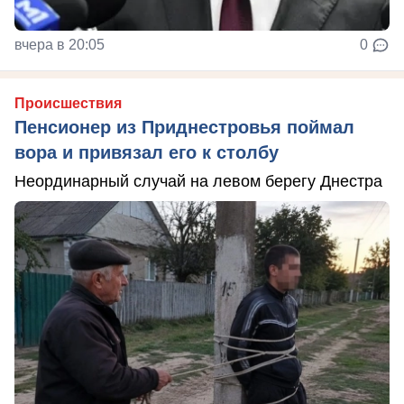
вчера в 20:05
0
Происшествия
Пенсионер из Приднестровья поймал
вора и привязал его к столбу
Неординарный случай на левом берегу Днестра