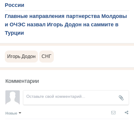
России
Главные направления партнерства Молдовы
и ОЧЭС назвал Игорь Додон на саммите в
Турции
Игорь Додон
СНГ
Комментарии
Новые