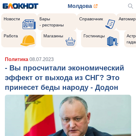
Молдова
Новости
Бары
Справочник
Автомир
- рестораны
Работа
Магазины
Гостиницы
Астр
гада
Политика
08.07.2023
- Вы просчитали экономический
эффект от выхода из СНГ? Это
принесет беды народу - Додон