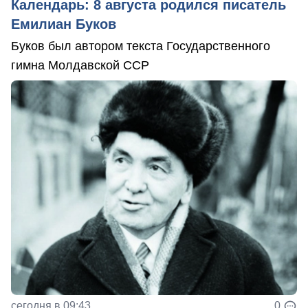
Календарь: 8 августа родился писатель
Емилиан Буков
Буков был автором текста Государственного
гимна Молдавской ССР
сегодня в 09:43
0