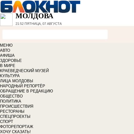
МОЛДОВА
21:52
ПЯТНИЦА, 07 АВГУСТА
МЕНЮ
АВТО
АФИША
ЗДОРОВЬЕ
В МИРЕ
КРАЕВЕДЧЕСКИЙ МУЗЕЙ
КУЛЬТУРА
ЛИЦА МОЛДОВЫ
НАРОДНЫЙ РЕПОРТЁР
ОБРАЩЕНИЕ В РЕДАКЦИЮ
ОБЩЕСТВО
ПОЛИТИКА
ПРОИСШЕСТВИЯ
РЕСТОРАНЫ
СПЕЦПРОЕКТЫ
СПОРТ
ФОТОРЕПОРТАЖ
ХОЧУ СКАЗАТЬ!