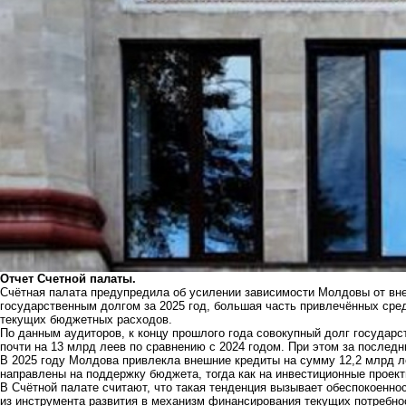
Отчет Счетной палаты.
Счётная палата предупредила об усилении зависимости Молдовы от вне
государственным долгом за 2025 год, большая часть привлечённых сред
текущих бюджетных расходов.
По данным аудиторов, к концу прошлого года совокупный долг государс
почти на 13 млрд леев по сравнению с 2024 годом. При этом за последн
В 2025 году Молдова привлекла внешние кредиты на сумму 12,2 млрд ле
направлены на поддержку бюджета, тогда как на инвестиционные проек
В Счётной палате считают, что такая тенденция вызывает обеспокоенн
из инструмента развития в механизм финансирования текущих потребно