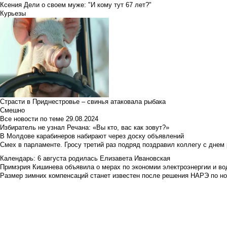
Ксения Дели о своем муже: "И кому тут 67 лет?"
Курьезы
Страсти в Приднестровье – свинья атаковала рыбака
Смешно
Все новости по теме
29.08.2024
Избиратель не узнал Речана: «Вы кто, вас как зовут?»
В Молдове карабинеров набирают через доску объявлений
Смех в парламенте. Гросу третий раз подряд поздравил коллегу с днем
Календарь: 6 августа родилась Елизавета Ивановская
Примэрия Кишинева объявила о мерах по экономии электроэнергии и в
Размер зимних компенсаций станет известен после решения НАРЭ по но