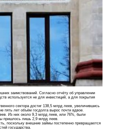
шних заимствований. Согласно отчёту об управлении
ств используется не для инвестиций, а для покрытия
твенного сектора достиг 138,5 млрд леев, увеличившись
ие пять лет объём госдолга вырос почти вдвое.
ев. Из них около 9,3 млрд леев, или 76%, были
ты пришлось лишь 2,9 млрд леев.
ость, поскольку внешние займы постепенно превращаются
стей государства.