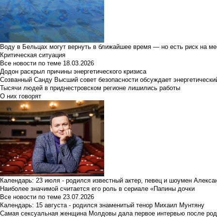
Воду в Бельцах могут вернуть в ближайшее время — но есть риск на м
Критическая ситуация
Все новости по теме
18.03.2026
Додон раскрыл причины энергетического кризиса
Созванный Санду Высший совет безопасности обсуждает энергетически
Тысячи людей в приднестровском регионе лишились работы
О них говорят
Календарь: 23 июля - родился известный актер, певец и шоумен Алекс
Наиболее значимой считается его роль в сериале «Папины дочки
Все новости по теме
23.07.2026
Календарь: 15 августа - родился знаменитый тенор Михаил Мунтяну
Самая сексуальная женщина Молдовы дала первое интервью после род