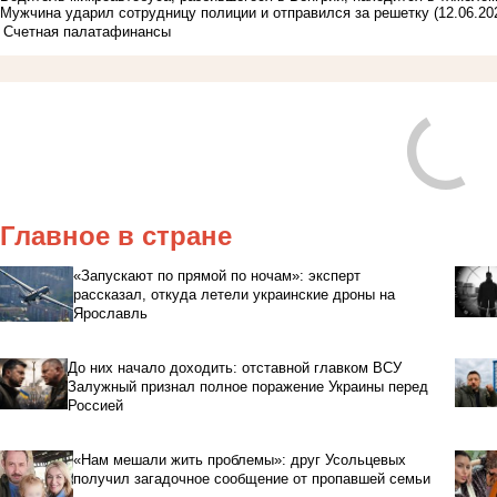
Мужчина ударил сотрудницу полиции и отправился за решетку
(12.06.20
Счетная палата
финансы
Главное в стране
«Запускают по прямой по ночам»: эксперт
рассказал, откуда летели украинские дроны на
Ярославль
До них начало доходить: отставной главком ВСУ
Залужный признал полное поражение Украины перед
Россией
«Нам мешали жить проблемы»: друг Усольцевых
получил загадочное сообщение от пропавшей семьи