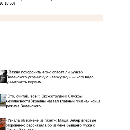
26 18:53)
«Важно похоронить его»: спасет ли бункер
Зеленского украинскую «верхушку» — кого надо
уничтожить первым
"Это, считай, всё!": Экс-сотрудник Службы
безопасности Украины назвал главный признак конца
режима Зеленского
«Узнала об измене из газет»: Маша Вебер впервые
откровенно рассказала об измене бывшего мужа с