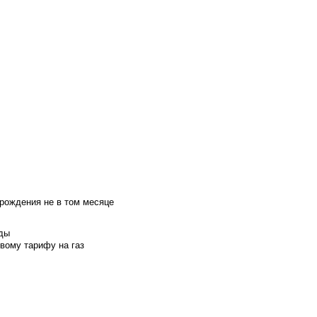
 рождения не в том месяце
оды
вому тарифу на газ