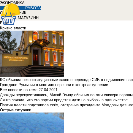
ЭКОНОМИКА
РАБОТА
СПРАВОЧНИК
МАГАЗИНЫ
Еще
Кризис власти
КС объявил неконституционным закон о переходе СИБ в подчинение па
Граждане Румынии в мантиях перешли в контрнаступление
Все новости по теме
27.04.2021
Дважды перекрестившись, Михай Гимпу обвинил во лжи спикера парлам
Лянкэ заявил, что его партии придется идти на выборы в одиночестве
Партия власти подставила себя, отстранив президента Молдовы для наз
Острые ситуации