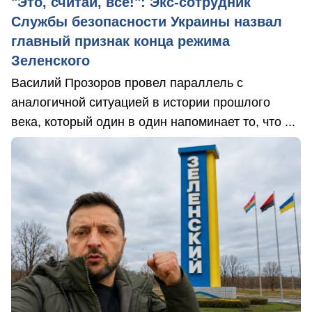
"Это, считай, всё!": Экс-сотрудник
Службы безопасности Украины назвал
главный признак конца режима
Зеленского
Василий Прозоров провел параллель с
аналогичной ситуацией в истории прошлого
века, который один в один напоминает то, что ...