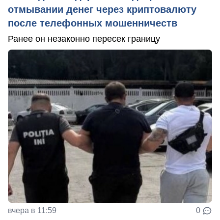
отмывании денег через криптовалюту
после телефонных мошенничеств
Ранее он незаконно пересек границу
вчера в 11:59
0