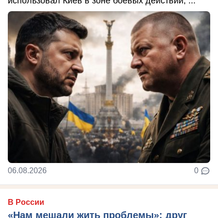
использовал Киев в зоне боевых действий, ...
06.08.2026
0
В России
«Нам мешали жить проблемы»: друг