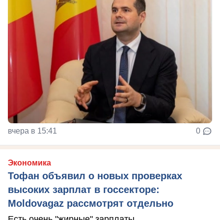
вчера в 15:41
0
Экономика
Тофан объявил о новых проверках
высоких зарплат в госсекторе:
Moldovagaz рассмотрят отдельно
Есть очень "жирные" зарплаты