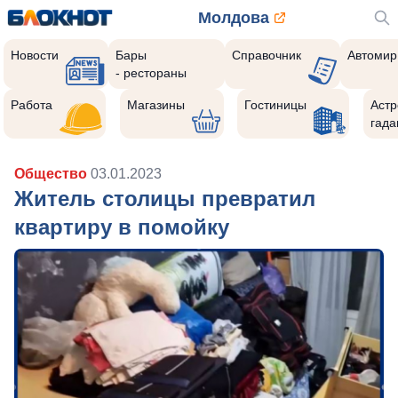
Молдова
Новости
Бары
Справочник
Автомир
- рестораны
Работа
Магазины
Гостиницы
Астр
гада
Общество
03.01.2023
Житель столицы превратил
квартиру в помойку