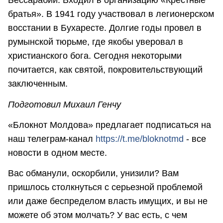
Бессарабии. Входил в организацию «Крестные
братья». В 1941 году участвовал в легионерском
восстании в Бухаресте. Долгие годы провел в
румынской тюрьме, где якобы уверовал в
христианского бога. Сегодня некоторыми
почитается, как святой, покровительствующий
заключенным.
Подготовил Михаил Генчу
«Блокнот Молдова» предлагает подписаться на
наш телеграм-канал
https://t.me/bloknotmd
- все
новости в одном месте.
Вас обманули, оскорбили, унизили? Вам
пришлось столкнуться с серьезной проблемой
или даже беспределом власть имущих, и вы не
можете об этом молчать? У вас есть, с чем