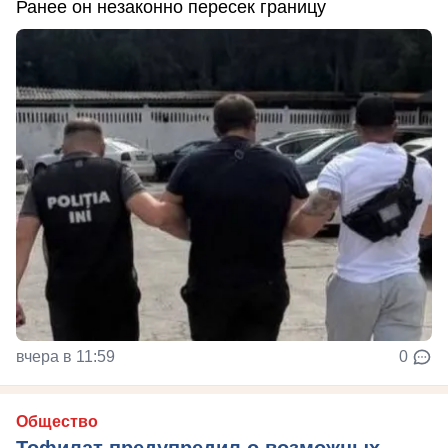
Ранее он незаконно пересек границу
вчера в 11:59
0
Общество
Тофилат предупредил о возможных