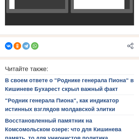
Читайте также:
В своем ответе о "Роднике генерала Пиона" в
Кишиневе Бухарест скрыл важный факт
"Родник генерала Пиона", как индикатор
истинных взглядов молдавской элитки
Восстановленный памятник на
Комсомольском озере: что для Кишинева
память, то для унионистов политика