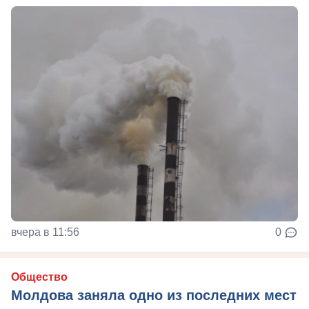
вчера в 11:56
0
Общество
Молдова заняла одно из последних мест