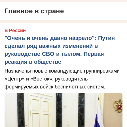
Главное в стране
В России
"Очень и очень давно назрело": Путин
сделал ряд важных изменений в
руководстве СВО и тылом. Первая
реакция в обществе
Назначены новые командующие группировками
«Центр» и «Восток», руководитель
формируемых войск беспилотных систем.