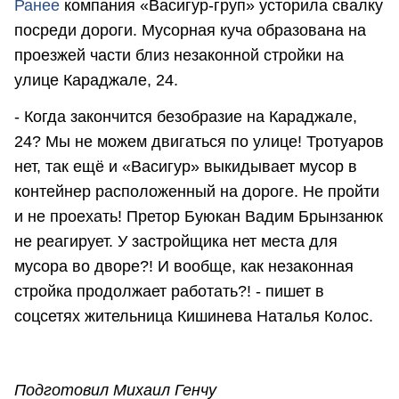
Ранее
компания «Васигур-груп» усторила свалку
посреди дороги. Мусорная куча образована на
проезжей части близ незаконной стройки на
улице Караджале, 24.
- Когда закончится безобразие на Караджале,
24? Мы не можем двигаться по улице! Тротуаров
нет, так ещё и «Васигур» выкидывает мусор в
контейнер расположенный на дороге. Не пройти
и не проехать! Претор Буюкан Вадим Брынзанюк
не реагирует. У застройщика нет места для
мусора во дворе?! И вообще, как незаконная
стройка продолжает работать?! - пишет в
соцсетях жительница Кишинева Наталья Колос.
Подготовил Михаил Генчу