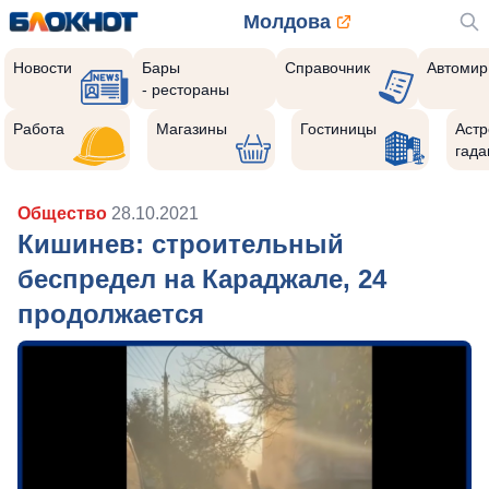
Молдова
Новости
Бары
Справочник
Автомир
- рестораны
Работа
Магазины
Гостиницы
Астр
гада
Общество
28.10.2021
Кишинев: строительный
беспредел на Караджале, 24
продолжается