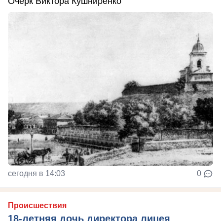
Очерк Виктора Кушниренко
сегодня в 14:03
0
Происшествия
18-летняя дочь директора лицея