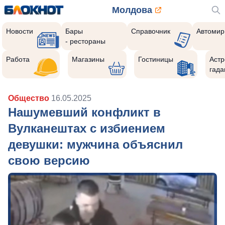
Молдова
Новости
Бары
Справочник
Автомир
- рестораны
Работа
Магазины
Гостиницы
Астр
гада
Общество
16.05.2025
Нашумевший конфликт в
Вулканештах с избиением
девушки: мужчина объяснил
свою версию