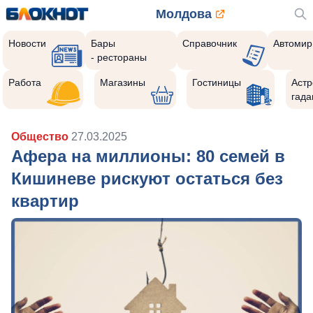
Молдова
Новости
Бары
Справочник
Автомир
- рестораны
Работа
Магазины
Гостиницы
Астр
гада
Общество
27.03.2025
Афера на миллионы: 80 семей в
Кишиневе рискуют остаться без
квартир