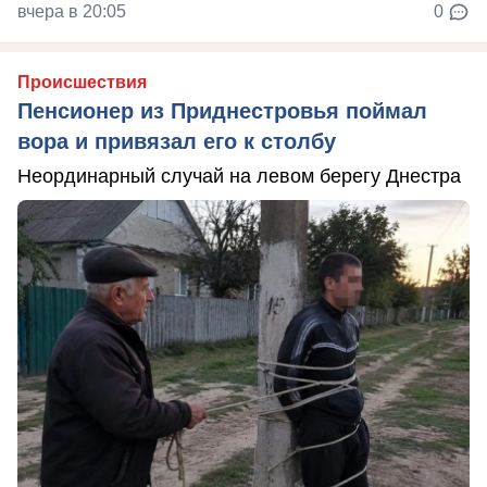
вчера в 20:05
0
Происшествия
Пенсионер из Приднестровья поймал
вора и привязал его к столбу
Неординарный случай на левом берегу Днестра