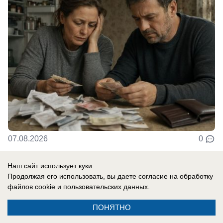
07.08.2026
0
Наш сайт использует куки.
Продолжая его использовать, вы даете согласие на обработку
файлов cookie
и пользовательских данных.
Реклама на сайте
Контакты
ПОНЯТНО