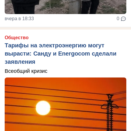
вчера в 18:33
0
Общество
Тарифы на электроэнергию могут
вырасти: Санду и Energocom сделали
заявления
Всеобщий кризис