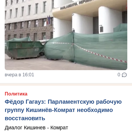
вчера в 16:01
0
Политика
Фёдор Гагауз: Парламентскую рабочую
группу Кишинёв-Комрат необходимо
восстановить
Диалог Кишинев - Комрат