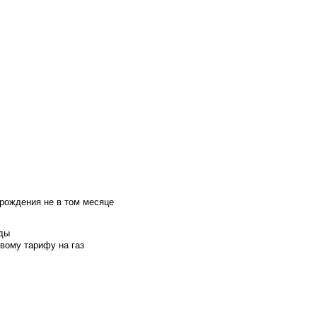
 рождения не в том месяце
оды
вому тарифу на газ