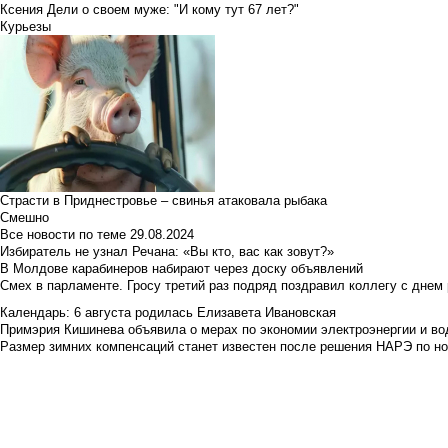
Ксения Дели о своем муже: "И кому тут 67 лет?"
Курьезы
Страсти в Приднестровье – свинья атаковала рыбака
Смешно
Все новости по теме
29.08.2024
Избиратель не узнал Речана: «Вы кто, вас как зовут?»
В Молдове карабинеров набирают через доску объявлений
Смех в парламенте. Гросу третий раз подряд поздравил коллегу с днем
Календарь: 6 августа родилась Елизавета Ивановская
Примэрия Кишинева объявила о мерах по экономии электроэнергии и в
Размер зимних компенсаций станет известен после решения НАРЭ по но