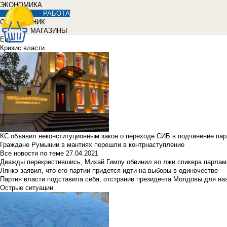
ЭКОНОМИКА
РАБОТА
СПРАВОЧНИК
МАГАЗИНЫ
Еще
Кризис власти
КС объявил неконституционным закон о переходе СИБ в подчинение па
Граждане Румынии в мантиях перешли в контрнаступление
Все новости по теме
27.04.2021
Дважды перекрестившись, Михай Гимпу обвинил во лжи спикера парлам
Лянкэ заявил, что его партии придется идти на выборы в одиночестве
Партия власти подставила себя, отстранив президента Молдовы для наз
Острые ситуации