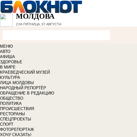
МОЛДОВА
2:04
ПЯТНИЦА, 07 АВГУСТА
МЕНЮ
АВТО
АФИША
ЗДОРОВЬЕ
В МИРЕ
КРАЕВЕДЧЕСКИЙ МУЗЕЙ
КУЛЬТУРА
ЛИЦА МОЛДОВЫ
НАРОДНЫЙ РЕПОРТЁР
ОБРАЩЕНИЕ В РЕДАКЦИЮ
ОБЩЕСТВО
ПОЛИТИКА
ПРОИСШЕСТВИЯ
РЕСТОРАНЫ
СПЕЦПРОЕКТЫ
СПОРТ
ФОТОРЕПОРТАЖ
ХОЧУ СКАЗАТЬ!