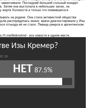
ки замалчивали. Последний большой сольный концерт
а. Затем она выступала в небольших залах, на
у жертв Холокоста и только что появившегося
бывать на родине. Она стала активисткой общества
дьба распорядилась иначе: врачи диагностировали у Изы
ся отъезда её не стало. Певица умерла в аргентинском
ps://t.me/bloknotmd
- все новости в одном месте.