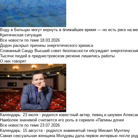
Воду в Бельцах могут вернуть в ближайшее время — но есть риск на м
Критическая ситуация
Все новости по теме
18.03.2026
Додон раскрыл причины энергетического кризиса
Созванный Санду Высший совет безопасности обсуждает энергетически
Тысячи людей в приднестровском регионе лишились работы
О них говорят
Календарь: 23 июля - родился известный актер, певец и шоумен Алекс
Наиболее значимой считается его роль в сериале «Папины дочки
Все новости по теме
23.07.2026
Календарь: 15 августа - родился знаменитый тенор Михаил Мунтяну
Самая сексуальная женщина Молдовы дала первое интервью после род