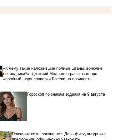
«К чему такие наложившие полные штаны, вонючие
посредники?»: Дмитрий Медведев рассказал про
«пробный шар» проверки России на прочность
Гороскоп по знакам зодиака на 9 августа
Праздник есть, закона нет: День физкультурника
предложили официально узаконить