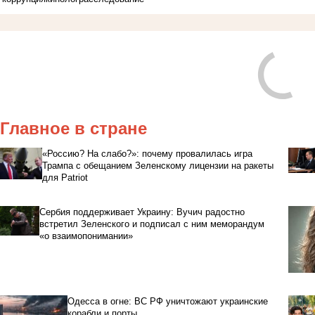
Главное в стране
«Россию? На слабо?»: почему провалилась игра
Трампа с обещанием Зеленскому лицензии на ракеты
для Patriot
Сербия поддерживает Украину: Вучич радостно
встретил Зеленского и подписал с ним меморандум
«о взаимопонимании»
Одесса в огне: ВС РФ уничтожают украинские
корабли и порты