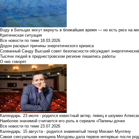
Воду в Бельцах могут вернуть в ближайшее время — но есть риск на м
Критическая ситуация
Все новости по теме
18.03.2026
Додон раскрыл причины энергетического кризиса
Созванный Санду Высший совет безопасности обсуждает энергетически
Тысячи людей в приднестровском регионе лишились работы
О них говорят
Календарь: 23 июля - родился известный актер, певец и шоумен Алекс
Наиболее значимой считается его роль в сериале «Папины дочки
Все новости по теме
23.07.2026
Календарь: 15 августа - родился знаменитый тенор Михаил Мунтяну
Самая сексуальная женщина Молдовы дала первое интервью после род