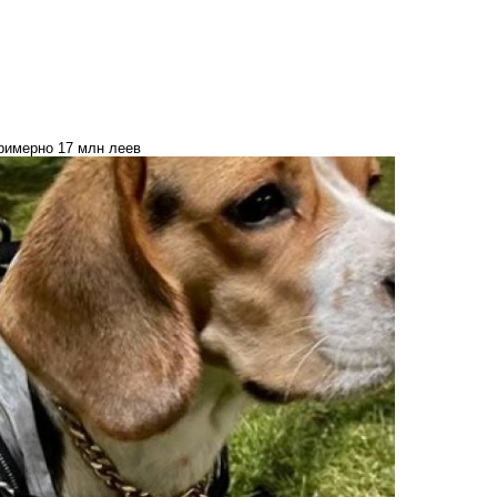
римерно 17 млн леев