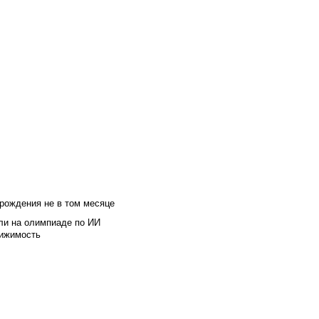
 рождения не в том месяце
ли на олимпиаде по ИИ
вижимость