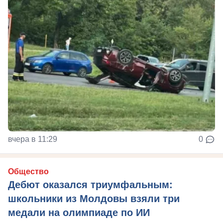
вчера в 11:29
0
Общество
Дебют оказался триумфальным:
школьники из Молдовы взяли три
медали на олимпиаде по ИИ