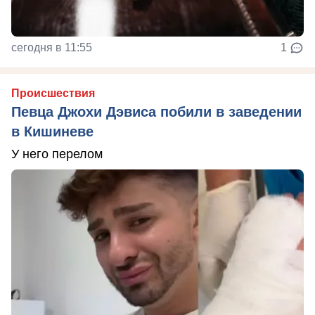
сегодня в 11:55
1
Происшествия
Певца Джохи Дэвиса побили в заведении
в Кишиневе
У него перелом