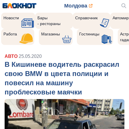
Молдова
Новости
Бары
Справочник
Автомир
- рестораны
Работа
Магазины
Гостиницы
Астр
гада
АВТО
25.05.2020
В Кишиневе водитель раскрасил
свою BMW в цвета полиции и
повесил на машину
проблесковые маячки