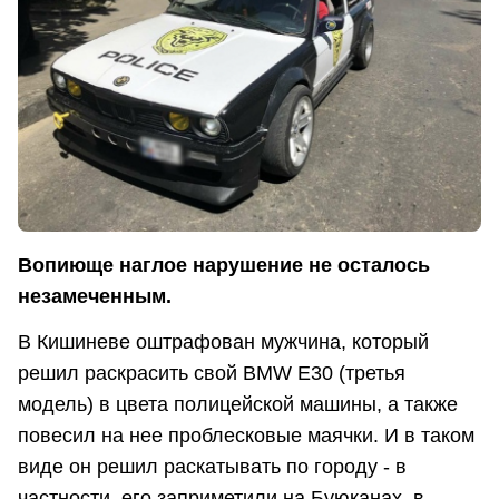
Вопиюще наглое нарушение не осталось
незамеченным.
В Кишиневе оштрафован мужчина, который
решил раскрасить свой BMW E30 (третья
модель) в цвета полицейской машины, а также
повесил на нее проблесковые маячки. И в таком
виде он решил раскатывать по городу - в
частности, его заприметили на Буюканах, в