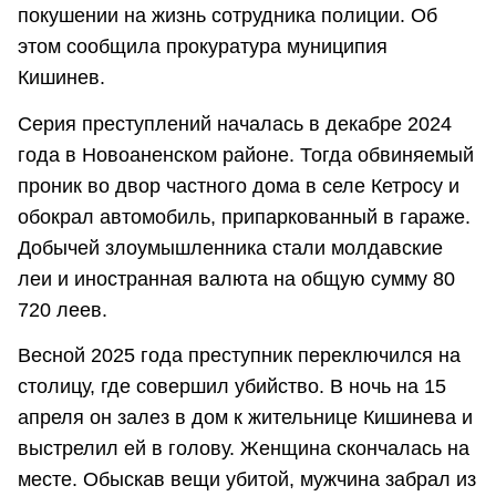
покушении на жизнь сотрудника полиции. Об
этом сообщила прокуратура муниципия
Кишинев.
Серия преступлений началась в декабре 2024
года в Новоаненском районе. Тогда обвиняемый
проник во двор частного дома в селе Кетросу и
обокрал автомобиль, припаркованный в гараже.
Добычей злоумышленника стали молдавские
леи и иностранная валюта на общую сумму 80
720 леев.
Весной 2025 года преступник переключился на
столицу, где совершил убийство. В ночь на 15
апреля он залез в дом к жительнице Кишинева и
выстрелил ей в голову. Женщина скончалась на
месте. Обыскав вещи убитой, мужчина забрал из