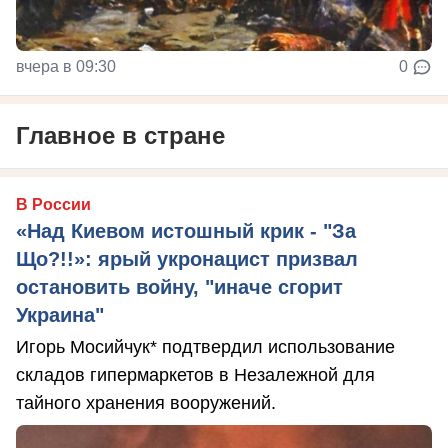
вчера в 09:30
0
Главное в стране
В России
«Над Киевом истошный крик - "За
Що?!!»: ярый укронацист призвал
остановить войну, "иначе сгорит
Украина"
Игорь Мосийчук* подтвердил использование
складов гипермаркетов в Незалежной для
тайного хранения вооружений.