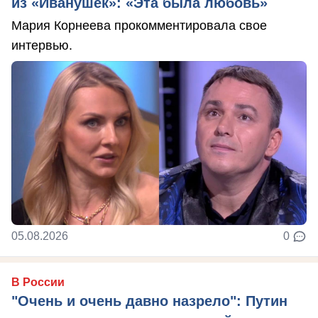
из «Иванушек»: «Эта была любовь»
Мария Корнеева прокомментировала свое
интервью.
05.08.2026
0
В России
"Очень и очень давно назрело": Путин