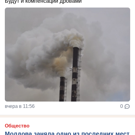
Будут и компенсации дровами
вчера в 11:56
0
Общество
Молдова заняла одно из последних мест