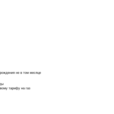
 рождения не в том месяце
оды
вому тарифу на газ