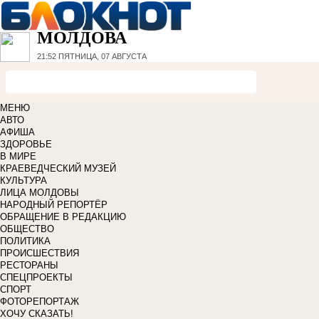
МОЛДОВА
21:52
ПЯТНИЦА, 07 АВГУСТА
МЕНЮ
АВТО
АФИША
ЗДОРОВЬЕ
В МИРЕ
КРАЕВЕДЧЕСКИЙ МУЗЕЙ
КУЛЬТУРА
ЛИЦА МОЛДОВЫ
НАРОДНЫЙ РЕПОРТЁР
ОБРАЩЕНИЕ В РЕДАКЦИЮ
ОБЩЕСТВО
ПОЛИТИКА
ПРОИСШЕСТВИЯ
РЕСТОРАНЫ
СПЕЦПРОЕКТЫ
СПОРТ
ФОТОРЕПОРТАЖ
ХОЧУ СКАЗАТЬ!