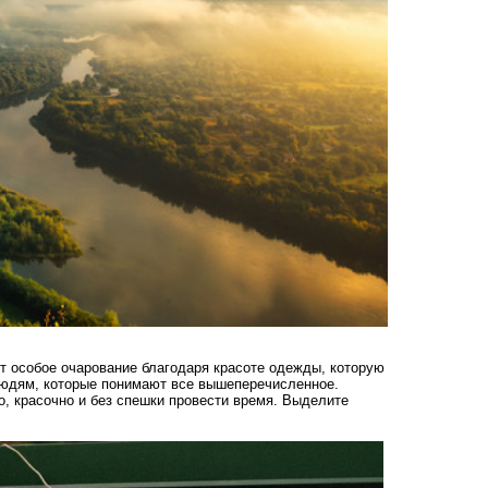
т особое очарование благодаря красоте одежды, которую
людям, которые понимают все вышеперечисленное.
о, красочно и без спешки провести время. Выделите