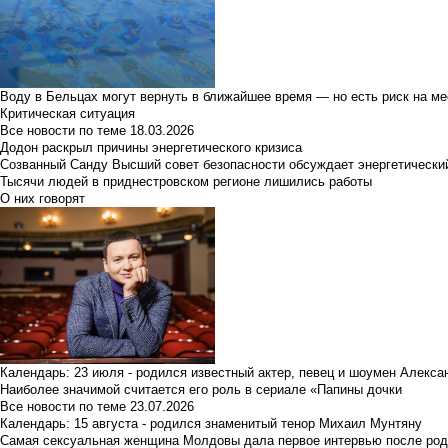
Воду в Бельцах могут вернуть в ближайшее время — но есть риск на м
Критическая ситуация
Все новости по теме
18.03.2026
Додон раскрыл причины энергетического кризиса
Созванный Санду Высший совет безопасности обсуждает энергетически
Тысячи людей в приднестровском регионе лишились работы
О них говорят
Календарь: 23 июля - родился известный актер, певец и шоумен Алекс
Наиболее значимой считается его роль в сериале «Папины дочки
Все новости по теме
23.07.2026
Календарь: 15 августа - родился знаменитый тенор Михаил Мунтяну
Самая сексуальная женщина Молдовы дала первое интервью после род