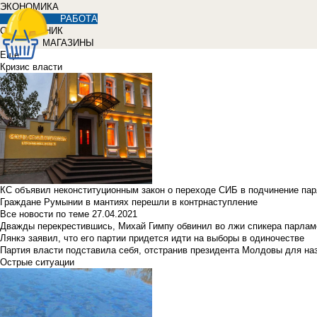
ЭКОНОМИКА
РАБОТА
СПРАВОЧНИК
МАГАЗИНЫ
Еще
Кризис власти
КС объявил неконституционным закон о переходе СИБ в подчинение па
Граждане Румынии в мантиях перешли в контрнаступление
Все новости по теме
27.04.2021
Дважды перекрестившись, Михай Гимпу обвинил во лжи спикера парлам
Лянкэ заявил, что его партии придется идти на выборы в одиночестве
Партия власти подставила себя, отстранив президента Молдовы для наз
Острые ситуации