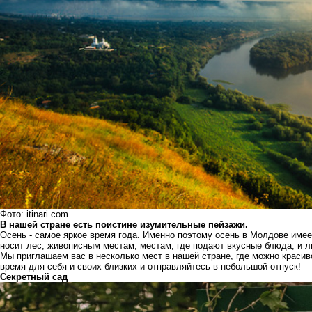
Фото: itinari.com
В нашей стране есть поистине изумительные пейзажи.
Осень - самое яркое время года. Именно поэтому осень в Молдове имее
носит лес, живописным местам, местам, где подают вкусные блюда, и 
Мы приглашаем вас в несколько мест в нашей стране, где можно красив
время для себя и своих близких и отправляйтесь в небольшой отпуск!
Секретный сад