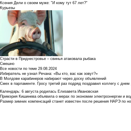
Ксения Дели о своем муже: "И кому тут 67 лет?"
Курьезы
Страсти в Приднестровье – свинья атаковала рыбака
Смешно
Все новости по теме
29.08.2024
Избиратель не узнал Речана: «Вы кто, вас как зовут?»
В Молдове карабинеров набирают через доску объявлений
Смех в парламенте. Гросу третий раз подряд поздравил коллегу с днем
Календарь: 6 августа родилась Елизавета Ивановская
Примэрия Кишинева объявила о мерах по экономии электроэнергии и в
Размер зимних компенсаций станет известен после решения НАРЭ по но