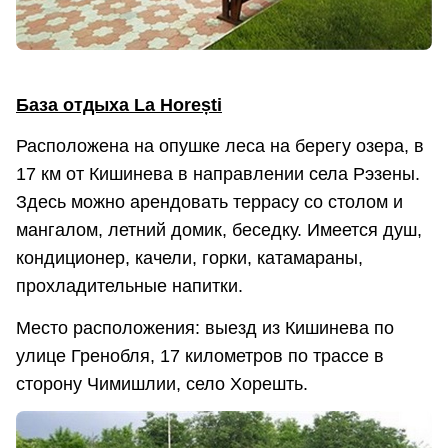
База отдыха La Horești
Расположена на опушке леса на берегу озера, в
17 км от Кишинева в направлении села Рэзены.
Здесь можно арендовать террасу со столом и
мангалом, летний домик, беседку. Имеется душ,
кондиционер, качели, горки, катамараны,
прохладительные напитки.
Место расположения: выезд из Кишинева по
улице Гренобля, 17 километров по трассе в
сторону Чимишлии, село Хорешть.