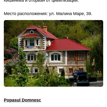
Кишинева и оторван от цивилизации.
Место расположения: ул. Малина Маре, 39.
Popasul Domnesc