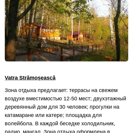
Vatra Strămoșească
Зона отдыха предлагает: террасы на свежем
воздухе вместимостью 12-50 мест; двухэтажный
деревянный дом для 30 человек; прогулки на
катамаране или катере; площадка для
волейбола. В каждой беседке холодильник,
радио, мангал. Зона отдыха оформлена в