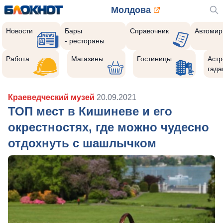
Молдова
Новости
Бары
Справочник
Автомир
- рестораны
Работа
Магазины
Гостиницы
Астр
гада
Краеведческий музей
20.09.2021
ТОП мест в Кишиневе и его
окрестностях, где можно чудесно
отдохнуть с шашлычком