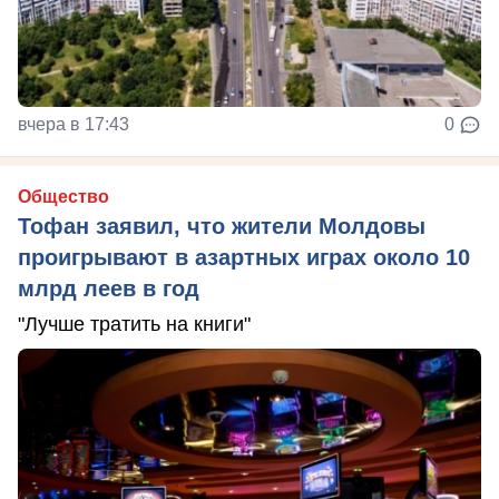
вчера в 17:43
0
Общество
Тофан заявил, что жители Молдовы
проигрывают в азартных играх около 10
млрд леев в год
"Лучше тратить на книги"