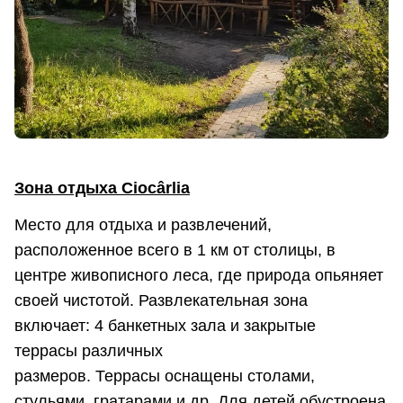
Зона отдыха Ciocârlia
Место для отдыха и развлечений,
расположенное всего в 1 км от столицы, в
центре живописного леса, где природа опьяняет
своей чистотой. Развлекательная зона
включает: 4 банкетных зала и закрытые
террасы различных
размеров. Террасы оснащены столами,
стульями, гратарами и др. Для детей обустроена