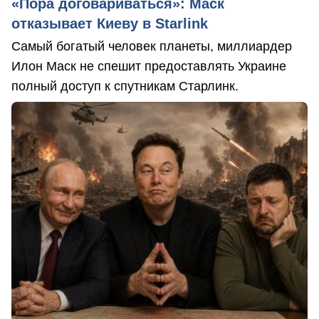
«Пора договариваться»: Маск
отказывает Киеву в Starlink
Самый богатый человек планеты, миллиардер
Илон Маск не спешит предоставлять Украине
полный доступ к спутникам Старлинк.