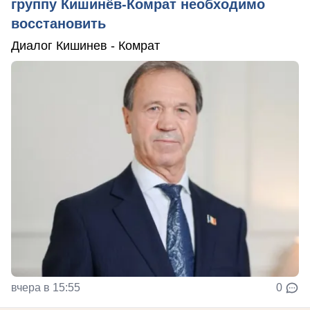
группу Кишинёв-Комрат необходимо
восстановить
Диалог Кишинев - Комрат
вчера в 15:55
0