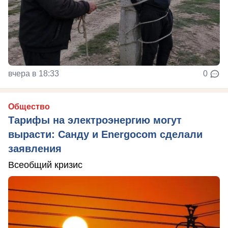
вчера в 18:33
0
Общество
Тарифы на электроэнергию могут
вырасти: Санду и Energocom сделали
заявления
Всеобщий кризис