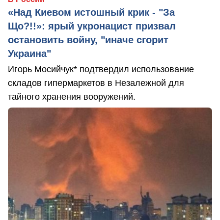
«Над Киевом истошный крик - "За
Що?!!»: ярый укронацист призвал
остановить войну, "иначе сгорит
Украина"
Игорь Мосийчук* подтвердил использование
складов гипермаркетов в Незалежной для
тайного хранения вооружений.