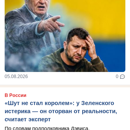
05.08.2026
0
В России
«Шут не стал королем»: у Зеленского
истерика — он оторван от реальности,
считает эксперт
По словам подполковника Дэвиса,