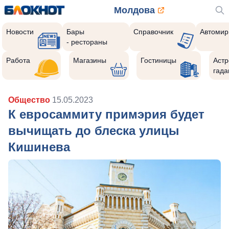
Молдова
Новости
Бары
Справочник
Автомир
- рестораны
Работа
Магазины
Гостиницы
Астр
гада
Общество
15.05.2023
К евросаммиту примэрия будет
вычищать до блеска улицы
Кишинева