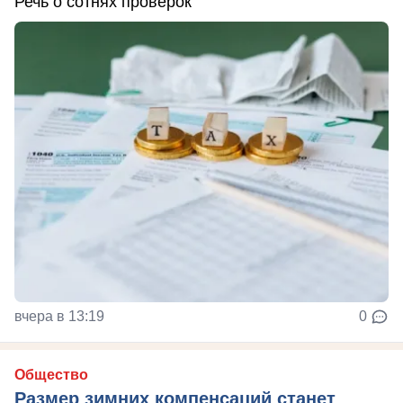
Речь о сотнях проверок
вчера в 13:19
0
Общество
Размер зимних компенсаций станет