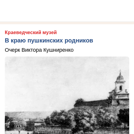
Краеведческий музей
В краю пушкинских родников
Очерк Виктора Кушниренко