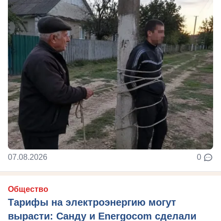
07.08.2026
0
Общество
Тарифы на электроэнергию могут
вырасти: Санду и Energocom сделали