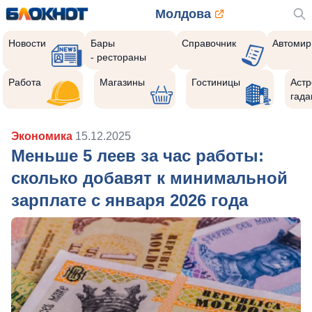
Молдова
Новости
Бары
Справочник
Автомир
- рестораны
Работа
Магазины
Гостиницы
Астр
гада
Экономика
15.12.2025
Меньше 5 леев за час работы:
сколько добавят к минимальной
зарплате с января 2026 года