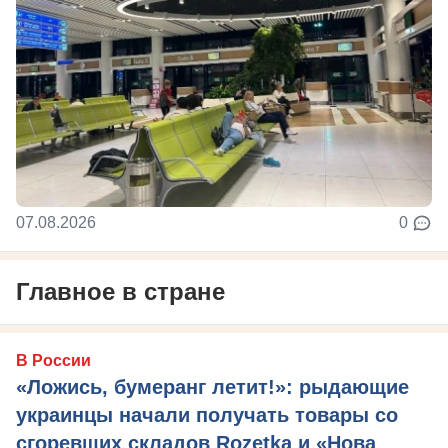
07.08.2026
0
Главное в стране
В России
«Ложись, бумеранг летит!»: рыдающие
украинцы начали получать товары со
сгоревших складов Rozetka и «Нова