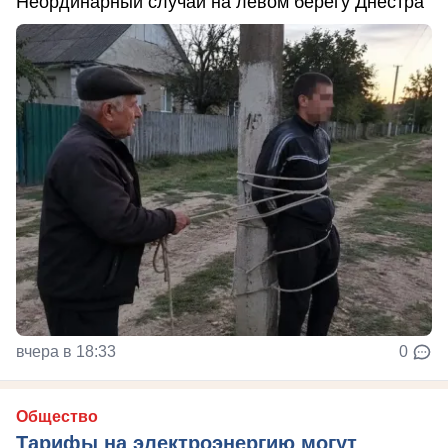
Неординарный случай на левом берегу Днестра
вчера в 18:33
0
Общество
Тарифы на электроэнергию могут