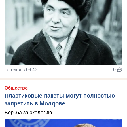
сегодня в 09:43
0
Общество
Пластиковые пакеты могут полностью
запретить в Молдове
Борьба за экологию