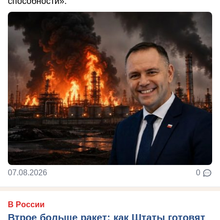
способности».
07.08.2026
0
В России
Втрое больше ракет: как Штаты готовят