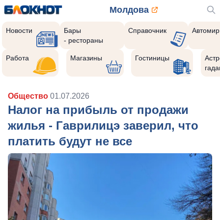
Молдова
Новости
Бары
Справочник
Автомир
- рестораны
Работа
Магазины
Гостиницы
Астр
гада
Общество
01.07.2026
Налог на прибыль от продажи
жилья - Гаврилицэ заверил, что
платить будут не все