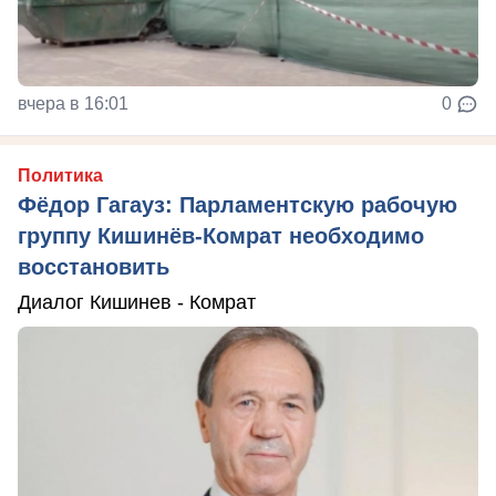
вчера в 16:01
0
Политика
Фёдор Гагауз: Парламентскую рабочую
группу Кишинёв-Комрат необходимо
восстановить
Диалог Кишинев - Комрат