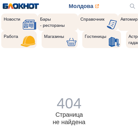
Молдова
Новости
Бары
Справочник
Автомир
- рестораны
Работа
Магазины
Гостиницы
Астр
гада
404
Страница
не найдена