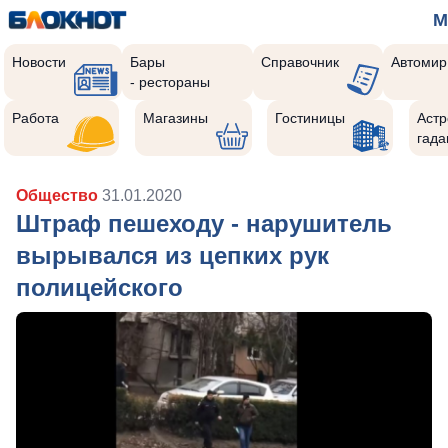
М
Новости
Бары
Справочник
Автомир
- рестораны
Работа
Магазины
Гостиницы
Астр
гада
Общество
31.01.2020
Штраф пешеходу - нарушитель
вырывался из цепких рук
полицейского