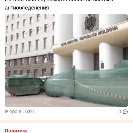
антиобледенения
вчера в 16:01
0
Политика