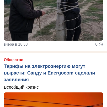
вчера в 18:33
0
Общество
Тарифы на электроэнергию могут
вырасти: Санду и Energocom сделали
заявления
Всеобщий кризис