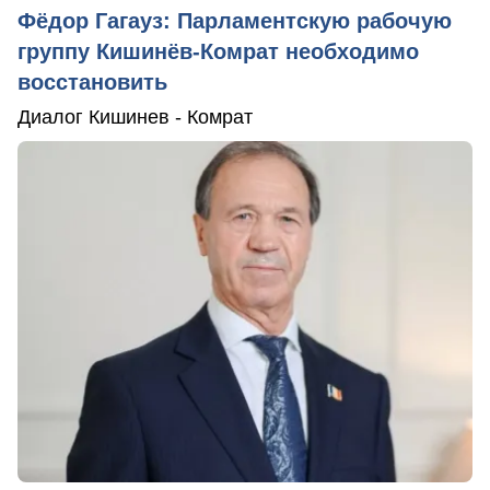
Фёдор Гагауз: Парламентскую рабочую
группу Кишинёв-Комрат необходимо
восстановить
Диалог Кишинев - Комрат