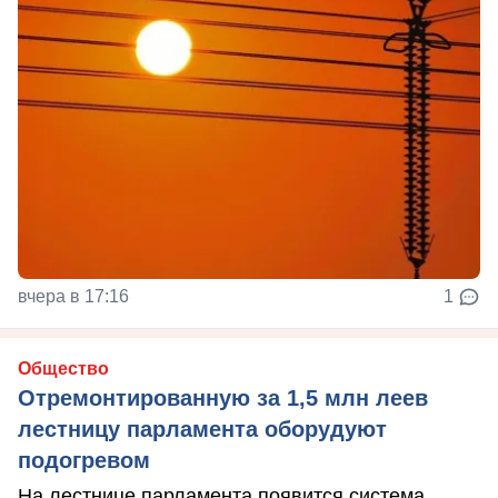
вчера в 17:16
1
Общество
Отремонтированную за 1,5 млн леев
лестницу парламента оборудуют
подогревом
На лестнице парламента появится система