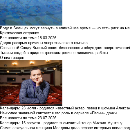
Воду в Бельцах могут вернуть в ближайшее время — но есть риск на м
Критическая ситуация
Все новости по теме
18.03.2026
Додон раскрыл причины энергетического кризиса
Созванный Санду Высший совет безопасности обсуждает энергетически
Тысячи людей в приднестровском регионе лишились работы
О них говорят
Календарь: 23 июля - родился известный актер, певец и шоумен Алекс
Наиболее значимой считается его роль в сериале «Папины дочки
Все новости по теме
23.07.2026
Календарь: 15 августа - родился знаменитый тенор Михаил Мунтяну
Самая сексуальная женщина Молдовы дала первое интервью после род