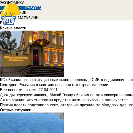
ЭКОНОМИКА
РАБОТА
СПРАВОЧНИК
МАГАЗИНЫ
Еще
Кризис власти
КС объявил неконституционным закон о переходе СИБ в подчинение па
Граждане Румынии в мантиях перешли в контрнаступление
Все новости по теме
27.04.2021
Дважды перекрестившись, Михай Гимпу обвинил во лжи спикера парлам
Лянкэ заявил, что его партии придется идти на выборы в одиночестве
Партия власти подставила себя, отстранив президента Молдовы для наз
Острые ситуации