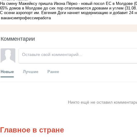
На смену Мажейксу пришла Ивона Пёрко - новый посол ЕС в Молдове
(
65% домов в Молдове до сих пор отапливаются дровами и углем
(31.08
С осени аэропорт им. Евгения Доги начнет модернизацию и добавит 24 
вакансии
профессии
работа
Комментарии
Новые
Лучшие
Ранее
Никто ещё не оставил комментари
Главное в стране