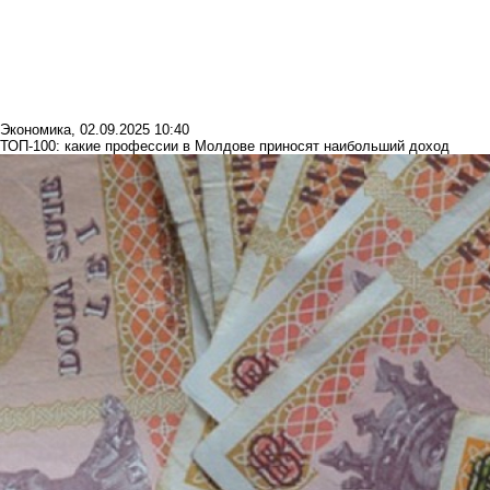
Экономика
,
02.09.2025 10:40
ТОП-100: какие профессии в Молдове приносят наибольший доход