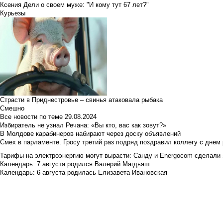
Ксения Дели о своем муже: "И кому тут 67 лет?"
Курьезы
Страсти в Приднестровье – свинья атаковала рыбака
Смешно
Все новости по теме
29.08.2024
Избиратель не узнал Речана: «Вы кто, вас как зовут?»
В Молдове карабинеров набирают через доску объявлений
Смех в парламенте. Гросу третий раз подряд поздравил коллегу с днем
Тарифы на электроэнергию могут вырасти: Санду и Energocom сделали
Календарь: 7 августа родился Валерий Магдьяш
Календарь: 6 августа родилась Елизавета Ивановская