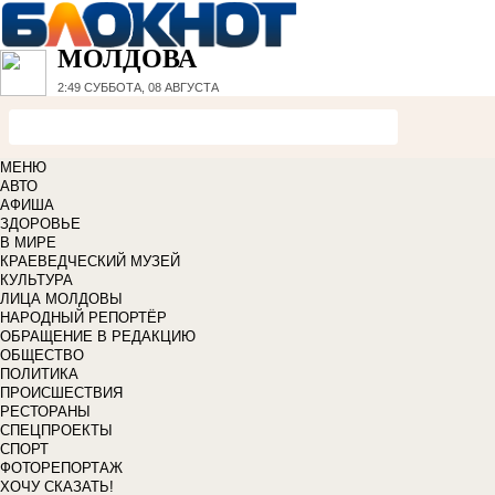
МОЛДОВА
2:49
СУББОТА, 08 АВГУСТА
МЕНЮ
АВТО
АФИША
ЗДОРОВЬЕ
В МИРЕ
КРАЕВЕДЧЕСКИЙ МУЗЕЙ
КУЛЬТУРА
ЛИЦА МОЛДОВЫ
НАРОДНЫЙ РЕПОРТЁР
ОБРАЩЕНИЕ В РЕДАКЦИЮ
ОБЩЕСТВО
ПОЛИТИКА
ПРОИСШЕСТВИЯ
РЕСТОРАНЫ
СПЕЦПРОЕКТЫ
СПОРТ
ФОТОРЕПОРТАЖ
ХОЧУ СКАЗАТЬ!