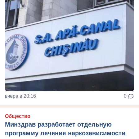
вчера в 20:16
0
Общество
Минздрав разработает отдельную
программу лечения наркозависимости