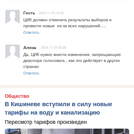
Гость
2024.11.05 16:40
ЦИК должен отменить результаты выборов и 
провести новые  из-за всех нарушений.....
Ответить
Алена
2024.11.05 08:36
Да, ЦИК нужно внести изменения, запрещающие 
диаспоре голосовать , как это действует в других 
странах
Ответить
Общество
В Кишиневе вступили в силу новые
тарифы на воду и канализацию
Пересмотр тарифов произведен