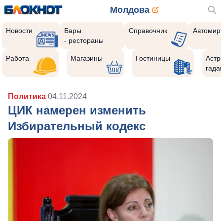
Молдова
Новости
Бары
Справочник
Автомир
- рестораны
Работа
Магазины
Гостиницы
Астр
гада
Политика
04.11.2024
ЦИК намерен изменить
Избирательный кодекс