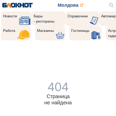
Молдова
Новости
Бары
Справочник
Автомир
- рестораны
Работа
Магазины
Гостиницы
Астр
гада
404
Страница
не найдена