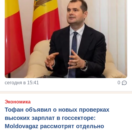
сегодня в 15:41
0
Экономика
Тофан объявил о новых проверках
высоких зарплат в госсекторе:
Moldovagaz рассмотрят отдельно