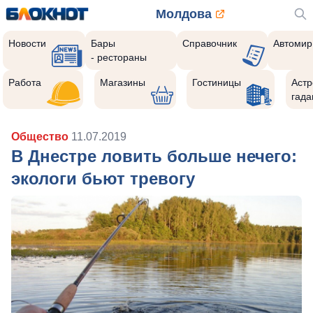
Молдова
Новости
Бары
Справочник
Автомир
- рестораны
Работа
Магазины
Гостиницы
Астр
гада
Общество
11.07.2019
В Днестре ловить больше нечего:
экологи бьют тревогу