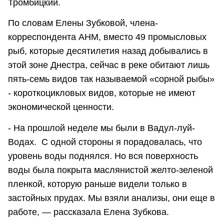
Тромбицкий.
По словам Елены Зубковой, члена-
корреспондента АНМ, вместо 49 промысловых
рыб, которые десятилетия назад добывались в
этой зоне Днестра, сейчас в реке обитают лишь
пять-семь видов так называемой «сорной рыбы»
- короткоцикловых видов, которые не имеют
экономической ценности.
- На прошлой неделе мы были в Вадул-луй-
Водах. С одной стороны я порадовалась, что
уровень воды поднялся. Но вся поверхность
воды была покрыта маслянистой желто-зеленой
пленкой, которую раньше видели только в
застойных прудах. Мы взяли анализы, они еще в
работе, — рассказала Елена Зубкова.