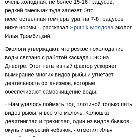
очень холодная, не более 15-16 градусов,
редкий смельчак туда залезет. Это
неестественная температура, на 7-8 градусов
ниже нормы, - рассказал
Sputnik Молдова
эколог
Илья Тромбицкий.
Экологи утверждают, что резкое похолодание
воды связано с работой каскада ГЭС на
Днестре. Этот негативный фактор ускоряет
вымирание многих видов рыбы и угнетает
деятельность организмов, которые
обеспечивают самоочищение воды.
- Нам удалось поймать под плотиной только пять
видов рыбы, и все это мелочь. Колюшка
девятииглая и трехиглая, один из видов бычков,
окунь и амурский чебачок, - отметил Илья