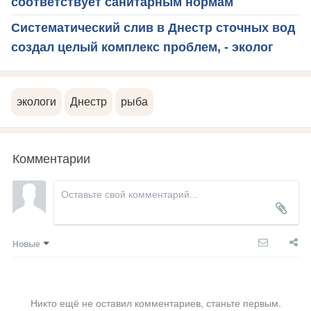
соответствует санитарным нормам
Систематический слив в Днестр сточных вод
создал целый комплекс проблем, - эколог
экологи
Днестр
рыба
Комментарии
Новые
Никто ещё не оставил комментариев, станьте первым.