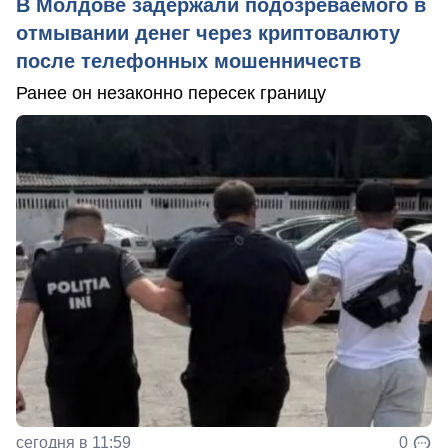
В Молдове задержали подозреваемого в
отмывании денег через криптовалюту
после телефонных мошенничеств
Ранее он незаконно пересек границу
сегодня в 11:59
0