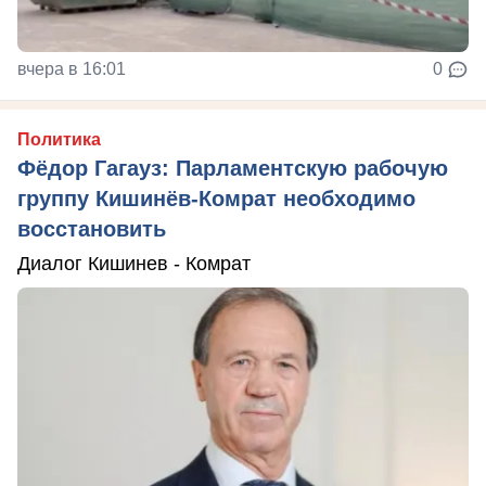
вчера в 16:01
0
Политика
Фёдор Гагауз: Парламентскую рабочую
группу Кишинёв-Комрат необходимо
восстановить
Диалог Кишинев - Комрат