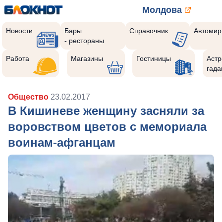
Молдова
Новости
Бары
Справочник
Автомир
- рестораны
Работа
Магазины
Гостиницы
Астр
гада
Общество
23.02.2017
В Кишиневе женщину засняли за
воровством цветов c мемориала
воинам-афганцам