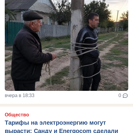
вчера в 18:33
0
Общество
Тарифы на электроэнергию могут
вырасти: Санду и Energocom сделали