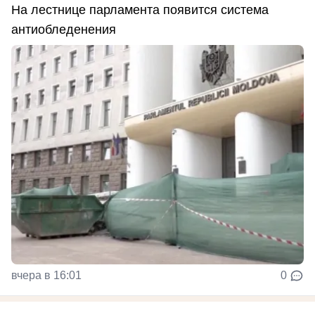
На лестнице парламента появится система
антиобледенения
вчера в 16:01
0