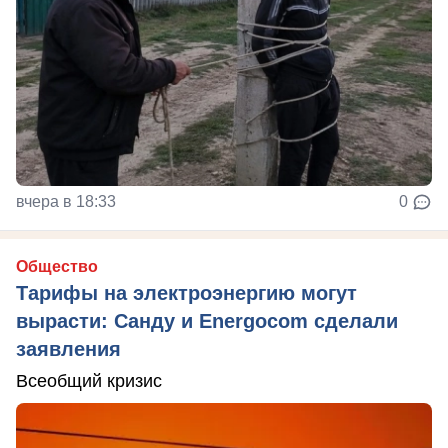
вчера в 18:33
0
Общество
Тарифы на электроэнергию могут
вырасти: Санду и Energocom сделали
заявления
Всеобщий кризис