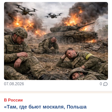
07.08.2026
0
В России
«Там, где бьют москаля, Польша