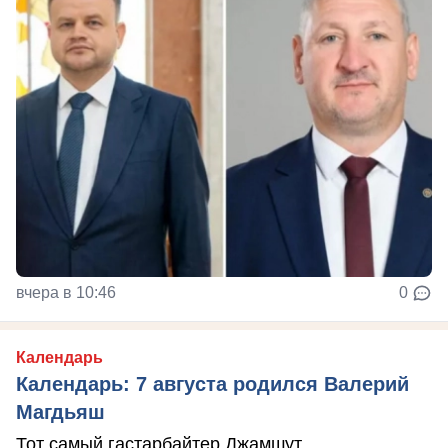
вчера в 10:46
0
Календарь
Календарь: 7 августа родился Валерий
Магдьяш
Тот самый гастарбайтер Джамшут