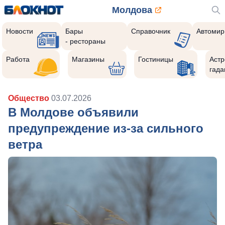
Молдова
Новости
Бары
Справочник
Автомир
- рестораны
Работа
Магазины
Гостиницы
Астр
гада
Общество
03.07.2026
В Молдове объявили
предупреждение из-за сильного
ветра