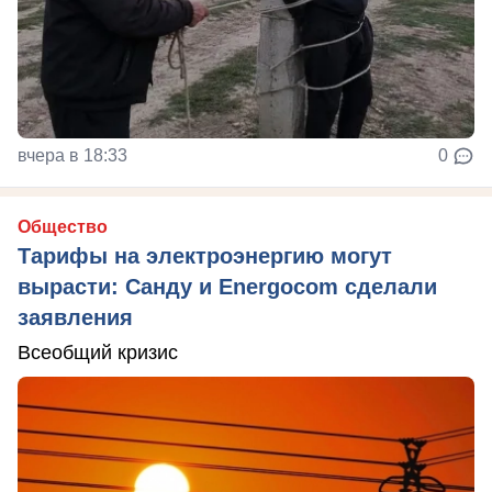
вчера в 18:33
0
Общество
Тарифы на электроэнергию могут
вырасти: Санду и Energocom сделали
заявления
Всеобщий кризис