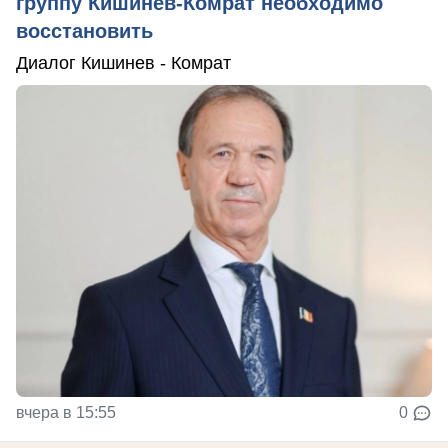
группу Кишинёв-Комрат необходимо
восстановить
Диалог Кишинев - Комрат
вчера в 15:55
0