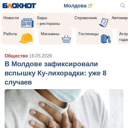
Молдова
Новости
Бары
Справочник
Автомир
- рестораны
Работа
Магазины
Гостиницы
Астр
гада
Общество
16.05.2026
В Молдове зафиксировали
вспышку Ку-лихорадки: уже 8
случаев