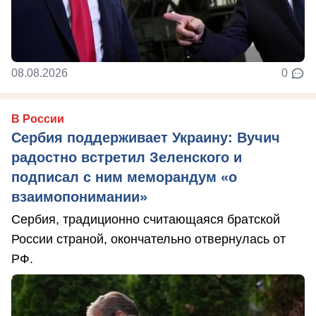
08.08.2026
0
В России
Сербия поддерживает Украину: Вучич
радостно встретил Зеленского и
подписал с ним меморандум «о
взаимопонимании»
Сербия, традиционно считающаяся братской
России страной, окончательно отвернулась от
РФ.