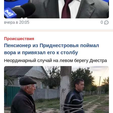
вчера в 20:05
0
Происшествия
Пенсионер из Приднестровья поймал
вора и привязал его к столбу
Неординарный случай на левом берегу Днестра