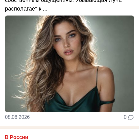
располагает к ...
08.08.2026
0
В России