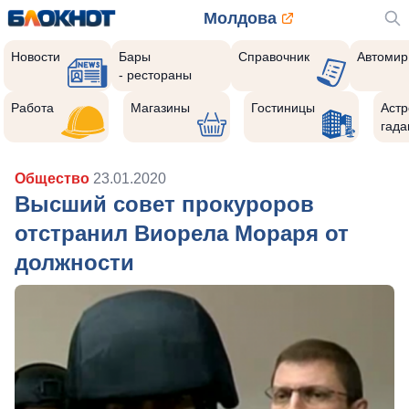
Молдова
Новости
Бары
Справочник
Автомир
- рестораны
Работа
Магазины
Гостиницы
Астр
гада
Общество
23.01.2020
Высший совет прокуроров
отстранил Виорела Мораря от
должности