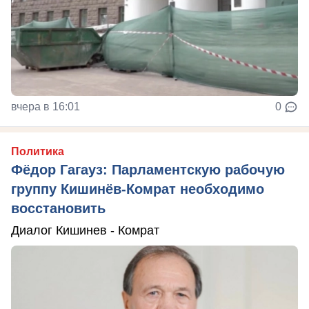
вчера в 16:01
0
Политика
Фёдор Гагауз: Парламентскую рабочую
группу Кишинёв-Комрат необходимо
восстановить
Диалог Кишинев - Комрат