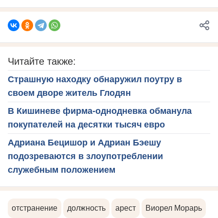
Читайте также:
Страшную находку обнаружил поутру в
своем дворе житель Глодян
В Кишиневе фирма-однодневка обманула
покупателей на десятки тысяч евро
Адриана Бецишор и Адриан Бэешу
подозреваются в злоупотреблении
служебным положением
отстранение
должность
арест
Виорел Морарь