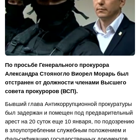
По просьбе Генерального прокурора
Александра Стояногло Виорел Морарь был
отстранен от должности членами Высшего
совета прокуроров (ВСП).
Бывший глава Антикоррупционной прокуратуры
был задержан и помещен под предварительный
арест на 20 суток еще 10 января, по подозрению
в злоупотреблении служебным положением и
фальсификацию государственных документов.