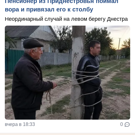
Пенсионер из Приднестровья поймал
вора и привязал его к столбу
Неординарный случай на левом берегу Днестра
вчера в 18:33
0