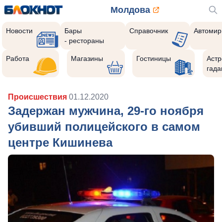
Молдова
Новости
Бары
Справочник
Автомир
- рестораны
Работа
Магазины
Гостиницы
Астр
гада
Происшествия
01.12.2020
Задержан мужчина, 29-го ноября
убивший полицейского в самом
центре Кишинева