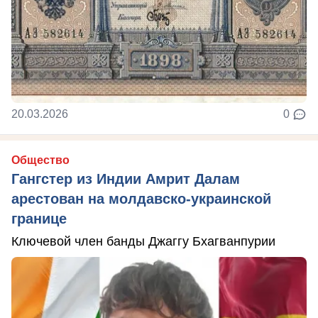
20.03.2026
0
Общество
Гангстер из Индии Амрит Далам
арестован на молдавско-украинской
границе
Ключевой член банды Джаггу Бхагванпурии