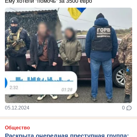
Ему хотели "помочь" за 3500 евро
05.12.2024
0
Общество
Раскрыта очередная преступная группа: