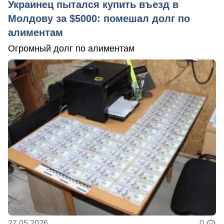
Украинец пытался купить въезд в
Молдову за $5000: помешал долг по
алиментам
Огромный долг по алиментам
27.05.2026
0