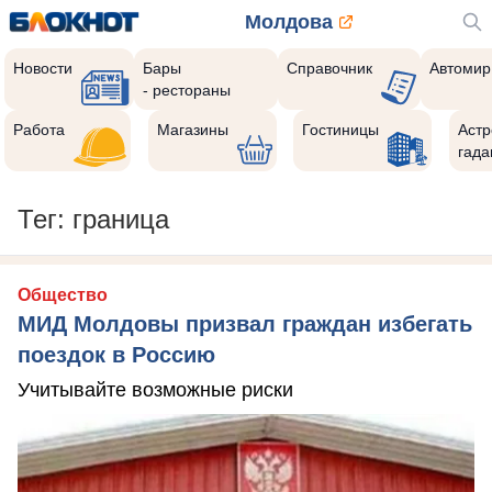
Молдова
Новости
Бары
Справочник
Автомир
- рестораны
Работа
Магазины
Гостиницы
Астр
гада
Тег: граница
Общество
МИД Молдовы призвал граждан избегать
поездок в Россию
Учитывайте возможные риски