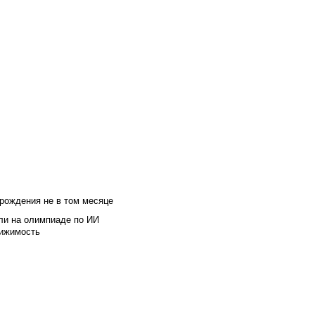
 рождения не в том месяце
ли на олимпиаде по ИИ
вижимость