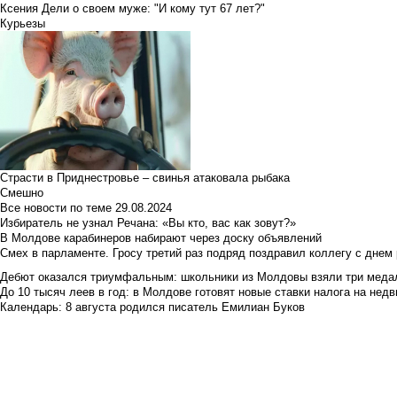
Ксения Дели о своем муже: "И кому тут 67 лет?"
Курьезы
Страсти в Приднестровье – свинья атаковала рыбака
Смешно
Все новости по теме
29.08.2024
Избиратель не узнал Речана: «Вы кто, вас как зовут?»
В Молдове карабинеров набирают через доску объявлений
Смех в парламенте. Гросу третий раз подряд поздравил коллегу с днем
Дебют оказался триумфальным: школьники из Молдовы взяли три меда
До 10 тысяч леев в год: в Молдове готовят новые ставки налога на нед
Календарь: 8 августа родился писатель Емилиан Буков