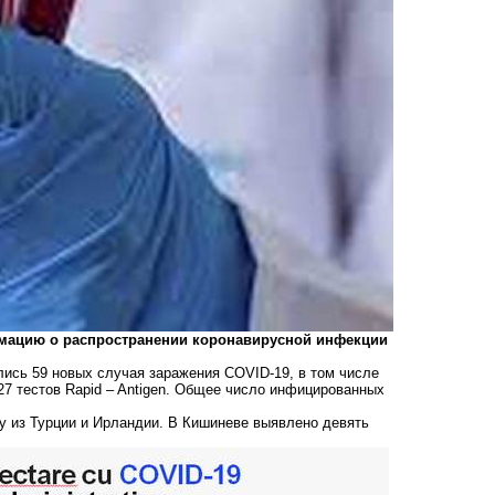
мацию о распространении коронавирусной инфекции
лись 59 новых случая заражения COVID-19, в том числе
27 тестов Rapid – Antigen. Общее число инфицированных
у из Турции и Ирландии. В Кишиневе выявлено девять