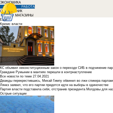
ЭКОНОМИКА
РАБОТА
СПРАВОЧНИК
МАГАЗИНЫ
Еще
Кризис власти
КС объявил неконституционным закон о переходе СИБ в подчинение па
Граждане Румынии в мантиях перешли в контрнаступление
Все новости по теме
27.04.2021
Дважды перекрестившись, Михай Гимпу обвинил во лжи спикера парлам
Лянкэ заявил, что его партии придется идти на выборы в одиночестве
Партия власти подставила себя, отстранив президента Молдовы для наз
Острые ситуации