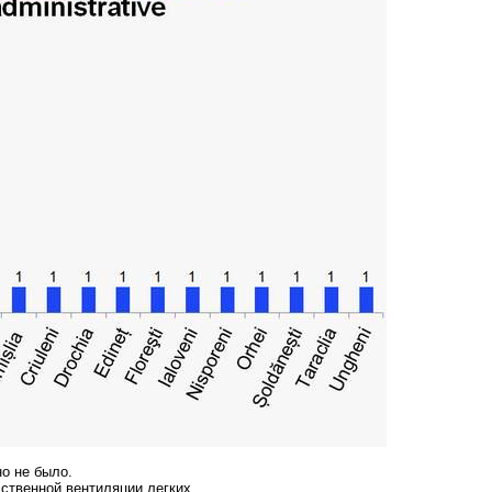
о не было.
сственной вентиляции легких.