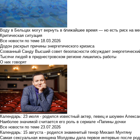
Воду в Бельцах могут вернуть в ближайшее время — но есть риск на м
Критическая ситуация
Все новости по теме
18.03.2026
Додон раскрыл причины энергетического кризиса
Созванный Санду Высший совет безопасности обсуждает энергетически
Тысячи людей в приднестровском регионе лишились работы
О них говорят
Календарь: 23 июля - родился известный актер, певец и шоумен Алекс
Наиболее значимой считается его роль в сериале «Папины дочки
Все новости по теме
23.07.2026
Календарь: 15 августа - родился знаменитый тенор Михаил Мунтяну
Самая сексуальная женщина Молдовы дала первое интервью после род