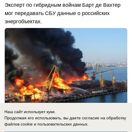
Эксперт по гибридным войнам Барт де Вахтер
мог передавать СБУ данные о российских
энергобъектах.
Наш сайт использует куки.
Продолжая его использовать, вы даете согласие на обработку
файлов cookie
и пользовательских данных.
07.08.2026
0