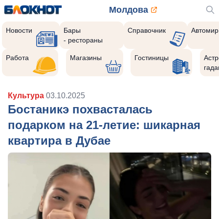
Молдова
Новости
Бары
Справочник
Автомир
- рестораны
Работа
Магазины
Гостиницы
Астр
гада
Культура
03.10.2025
Бостаникэ похвасталась
подарком на 21-летие: шикарная
квартира в Дубае