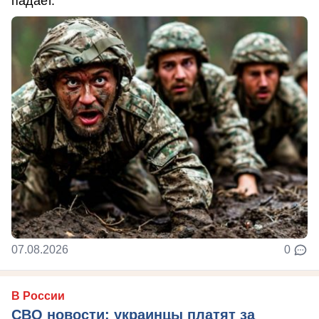
падает.
07.08.2026
0
В России
СВО новости: украинцы платят за