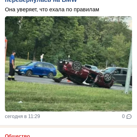
Она уверяет, что ехала по правилам
сегодня в 11:29
0
Общество