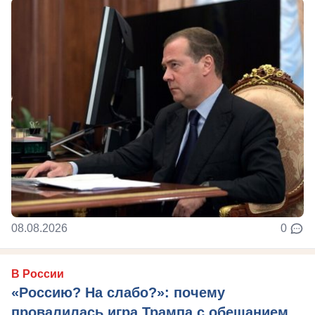
08.08.2026
0
В России
«Россию? На слабо?»: почему
провалилась игра Трампа с обещанием