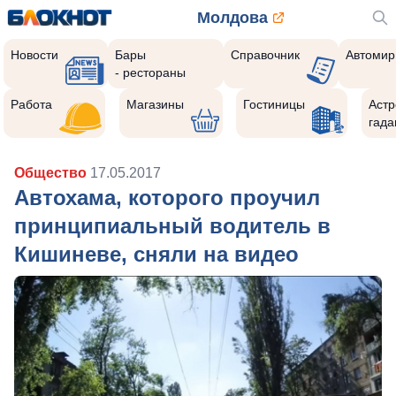
Молдова
Новости
Бары
Справочник
Автомир
- рестораны
Работа
Магазины
Гостиницы
Астр
гада
Общество
17.05.2017
Автохама, которого проучил
принципиальный водитель в
Кишиневе, сняли на видео