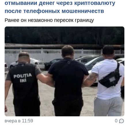
отмывании денег через криптовалюту
после телефонных мошенничеств
Ранее он незаконно пересек границу
вчера в 11:59
0