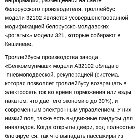
информации, размещенной на сайте
белорусского производителя, троллейбус
модели 32102 является усовершенствованной
модификацией белорусско-молдавских
«рогатых» модели 321, которые собирают в
Кишиневе.
Троллейбусы производства завода
«Белкоммунмаш» модели А32102 обладают
пневмоподвеской, рекуперацией (система,
которая позволяет троллейбусу возвращать в
электросеть ток во время торможения или езды
накатом, что дает его экономию до 30%), и
современным электронным управлением. У них
низкий пол, также есть выдвижные пандусы для
инвалидов. Когда открыты двери, ход полностью
блокируется, так что выпадать пассажиры из