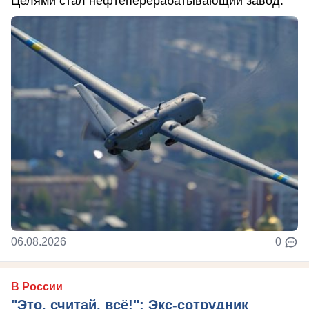
Целями стал нефтеперерабатывающий завод.
06.08.2026
0
В России
"Это, считай, всё!": Экс-сотрудник