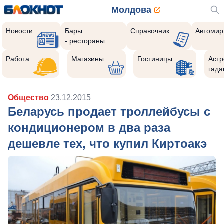
Молдова
Новости
Бары
Справочник
Автомир
- рестораны
Работа
Магазины
Гостиницы
Астр
гада
Общество
23.12.2015
Беларусь продает троллейбусы с
кондиционером в два раза
дешевле тех, что купил Киртоакэ