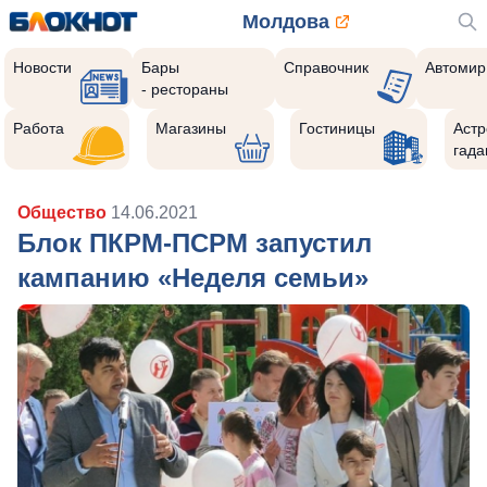
Молдова
Новости
Бары
Справочник
Автомир
- рестораны
Работа
Магазины
Гостиницы
Астр
гада
Общество
14.06.2021
Блок ПКРМ-ПСРМ запустил
кампанию «Неделя семьи»