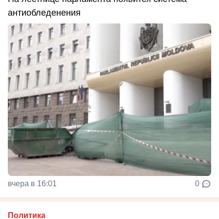
антиобледенения
вчера в 16:01
0
Политика