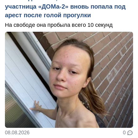
участница «ДОМа-2» вновь попала под
арест после голой прогулки
На свободе она пробыла всего 10 секунд
08.08.2026
0