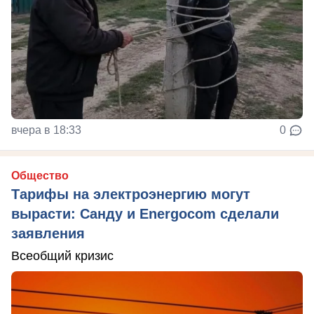
вчера в 18:33
0
Общество
Тарифы на электроэнергию могут
вырасти: Санду и Energocom сделали
заявления
Всеобщий кризис