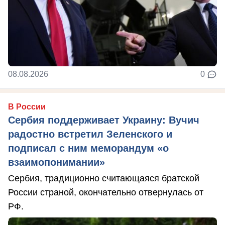
08.08.2026
0
В России
Сербия поддерживает Украину: Вучич
радостно встретил Зеленского и
подписал с ним меморандум «о
взаимопонимании»
Сербия, традиционно считающаяся братской
России страной, окончательно отвернулась от
РФ.