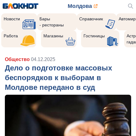
Молдова
Новости
Бары
Справочник
Автомир
- рестораны
Работа
Магазины
Гостиницы
Астр
гада
Общество
04.12.2025
Дело о подготовке массовых
беспорядков к выборам в
Молдове передано в суд