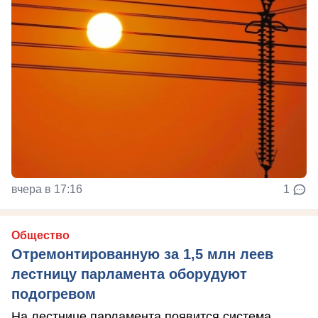
вчера в 17:16
1
Общество
Отремонтированную за 1,5 млн леев
лестницу парламента оборудуют
подогревом
На лестнице парламента появится система