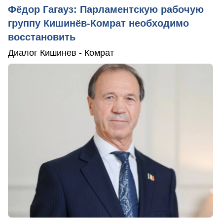
Фёдор Гагауз: Парламентскую рабочую
группу Кишинёв-Комрат необходимо
восстановить
Диалог Кишинев - Комрат