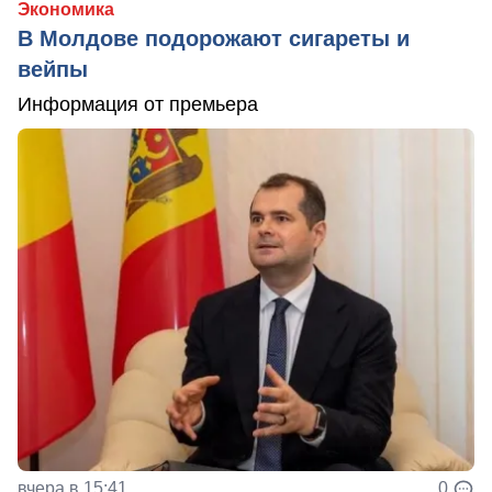
Экономика
В Молдове подорожают сигареты и
вейпы
Информация от премьера
вчера в 15:41
0