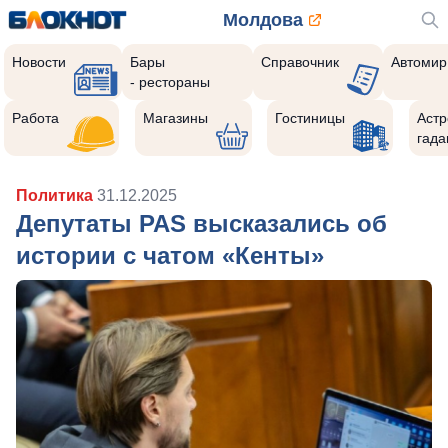
Молдова
Новости
Бары
Справочник
Автомир
- рестораны
Работа
Магазины
Гостиницы
Астр
гада
Политика
31.12.2025
Депутаты PAS высказались об
истории с чатом «Кенты»