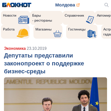
Молдова
Новости
Бары
Справочник
Автомир
- рестораны
Работа
Магазины
Гостиницы
Астр
гада
Экономика
23.10.2019
Депутаты представили
законопроект о поддержке
бизнес-среды