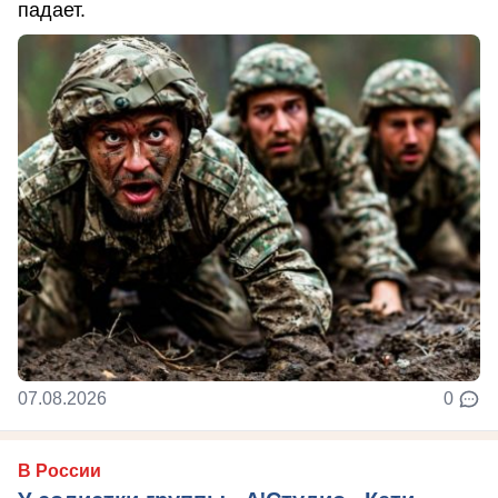
падает.
07.08.2026
0
В России