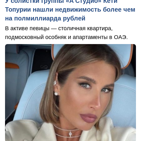
У солистки группы «А'Студио» Кети
Топурии нашли недвижимость более чем
на полмиллиарда рублей
В активе певицы — столичная квартира,
подмосковный особняк и апартаменты в ОАЭ.