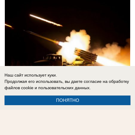
Наш сайт использует куки.
Продолжая его использовать, вы даете согласие на обработку
файлов cookie
и пользовательских данных.
09.08.2026
0
ПОНЯТНО
Реклама на сайте
Контакты