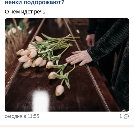
венки подорожают?
О чем идет речь
сегодня в 11:55
1