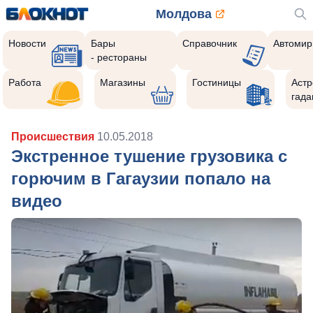
Молдова
Новости
Бары
Справочник
Автомир
- рестораны
Работа
Магазины
Гостиницы
Астр
гада
Происшествия
10.05.2018
Экстренное тушение грузовика с
горючим в Гагаузии попало на
видео