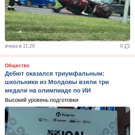
вчера в 11:29
0
Общество
Дебют оказался триумфальным:
школьники из Молдовы взяли три
медали на олимпиаде по ИИ
Высокий уровень подготовки