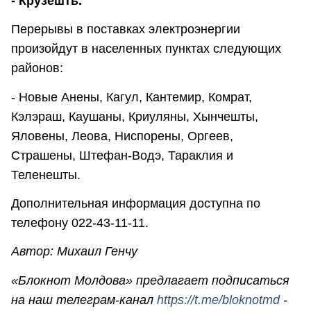
- Крузешть.
Перерывы в поставках электроэнергии
произойдут в населенных пунктах следующих
районов:
- Новые Анены, Кагул, Кантемир, Комрат,
Кэлэраш, Каушаны, Криуляны, Хынчешты,
Яловены, Леова, Ниспорены, Оргеев,
Страшены, Штефан-Водэ, Тараклия и
Теленешты.
Дополнительная информация доступна по
телефону 022-43-11-11.
Автор: Михаил Генчу
«Блокнот Молдова» предлагает подписаться
на наш телеграм-канал
https://t.me/bloknotmd
-