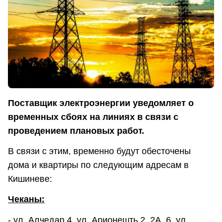
Поставщик электроэнергии уведомляет о
временных сбоях на линиях в связи с
проведением плановых работ.
В связи с этим, временно будут обесточены
дома и квартиры по следующим адресам в
Кишиневе:
Чеканы:
- ул. Алчедар 4, ул. Арионешть 2, 2A, 6, ул.