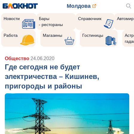
Молдова
Новости
Бары
Справочник
Автомир
- рестораны
Работа
Магазины
Гостиницы
Астр
гада
Общество
24.06.2020
Где сегодня не будет
электричества – Кишинев,
пригороды и районы