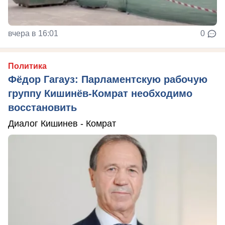
вчера в 16:01
0
Политика
Фёдор Гагауз: Парламентскую рабочую
группу Кишинёв-Комрат необходимо
восстановить
Диалог Кишинев - Комрат