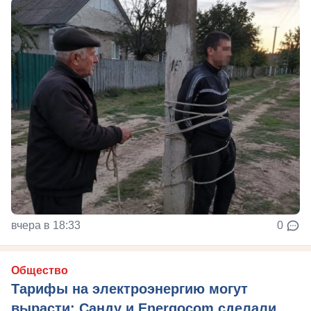
вчера в 18:33
0
Общество
Тарифы на электроэнергию могут
вырасти: Санду и Energocom сделали