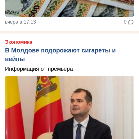
вчера в 17:13
0
Экономика
В Молдове подорожают сигареты и
вейпы
Информация от премьера