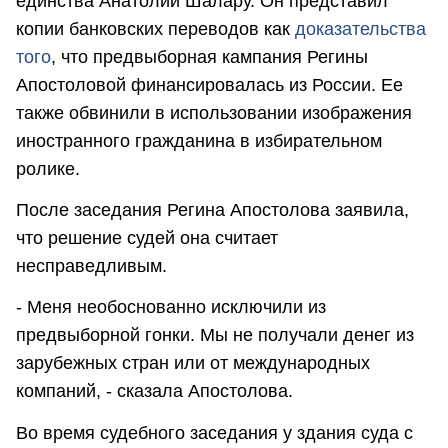
единства Анатолий Шалару. Он представил
копии банковских переводов как
доказательства
того
, что предвыборная кампания Регины
Апостоловой финансировалась из России. Ее
также обвинили в использовании изображения
иностранного гражданина в избирательном
ролике.
После заседания Регина Апостолова заявила,
что решение судей она считает
несправедливым.
- Меня необоснованно исключили из
предвыборной гонки. Мы не получали денег из
зарубежных стран или от международных
компаний, - сказала Апостолова.
Во время судебного заседания у здания суда с