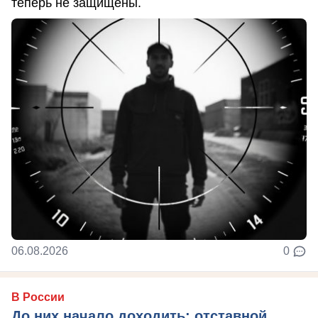
теперь не защищены.
06.08.2026
0
В России
До них начало доходить: отставной