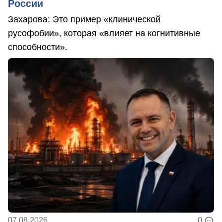
России
Захарова: Это пример «клинической
русофобии», которая «влияет на когнитивные
способности».
07.08.2026
0