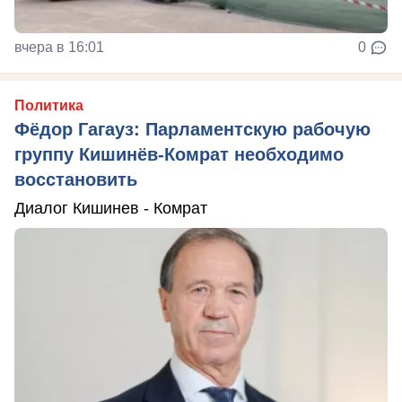
вчера в 16:01
0
Политика
Фёдор Гагауз: Парламентскую рабочую
группу Кишинёв-Комрат необходимо
восстановить
Диалог Кишинев - Комрат