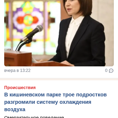
вчера в 13:22
0
Происшествия
В кишиневском парке трое подростков
разгромили систему охлаждения
воздуха
Омерзительное поведение